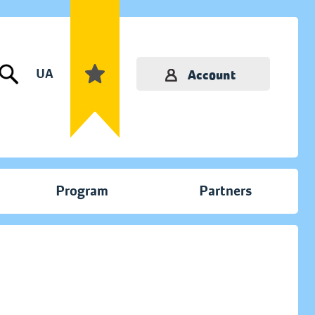
UA
Account
Program
Partners