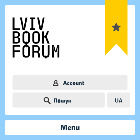
Account
Пошук
UA
Menu