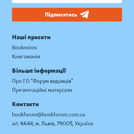
Підписатись
Наші проєкти
Bookmints
Книгоманія
Більше інформації
Про ГО “Форум видавців”
Презентаційні матеріали
Контакти
bookforum@bookforum.com.ua
а/с 6644, м. Львів, 79005, Україна