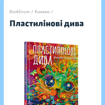
Bookforum
/
Книжки
/
Пластилінові дива