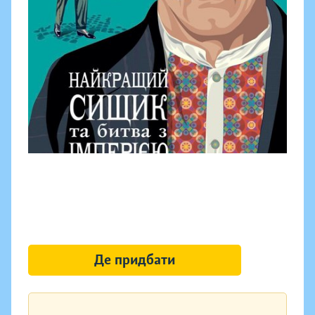
Де придбати