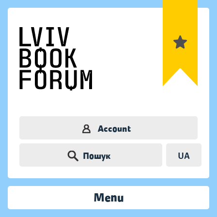
Account
Пошук
UA
Menu