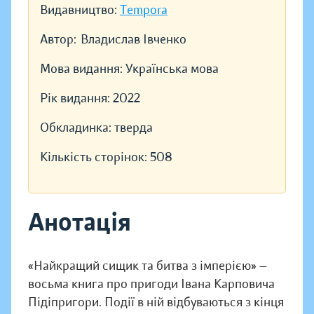
Видавництво:
Tempora
Автор:
Владислав Івченко
Мова видання:
Українська мова
Рік видання:
2022
Обкладинка:
тверда
Кількість сторінок:
508
Анотація
«Найкращий сищик та битва з імперією» —
восьма книга про пригоди Івана Карповича
Підіпригори. Події в ній відбуваються з кінця