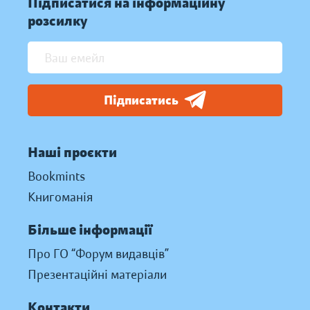
Підписатися на інформаційну
розсилку
Підписатись
Наші проєкти
Bookmints
Книгоманія
Більше інформації
Про ГО “Форум видавців”
Презентаційні матеріали
Контакти