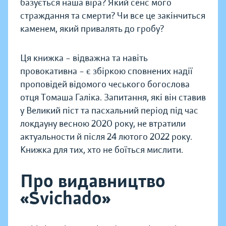
базується наша віра? Який сенс мого
страждання та смерти? Чи все це закінчиться
каменем, який привалять до гробу?
Ця книжка – відважна та навіть
провокативна – є збіркою сповнених надії
проповідей відомого чеського богослова
отця Томаша Галіка. Запитання, які він ставив
у Великий піст та пасхальний період під час
локдауну весною 2020 року, не втратили
актуальности й після 24 лютого 2022 року.
Книжка для тих, хто не боїться мислити.
Про видавництво
«Svichado»