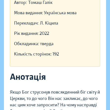
Автор:
Томаш Галік
Мова видання:
Українська мова
Перекладач:
Л. Кіцила
Рік видання:
2022
Обкладинка:
тверда
Кількість сторінок:
192
Анотація
Якщо Бог струсонув повсякденний біг світу й
Церкви, то до чого Він нас закликає, до чого
нас цим хоче запросити? На чому насправді