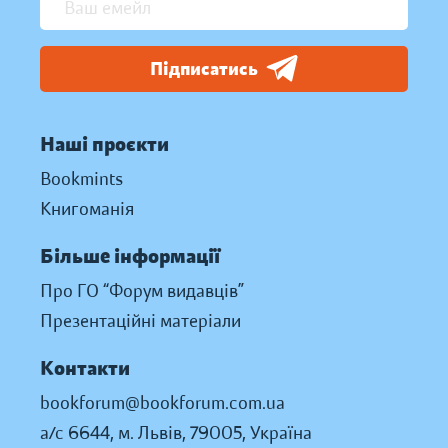
Підписатись
Наші проєкти
Bookmints
Книгоманія
Більше інформації
Про ГО “Форум видавців”
Презентаційні матеріали
Контакти
bookforum@bookforum.com.ua
а/с 6644, м. Львів, 79005, Україна