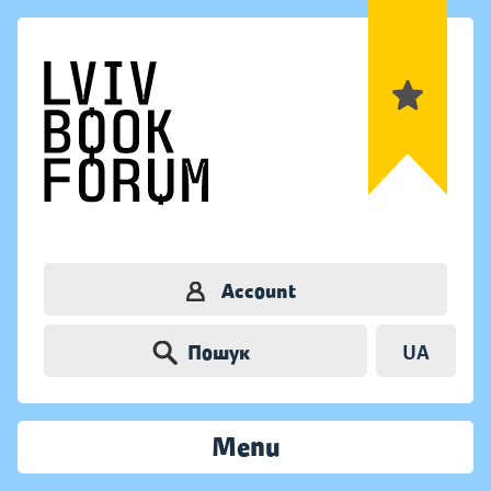
Account
Пошук
UA
Menu