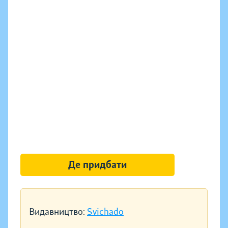
Де придбати
Видавництво:
Svichado