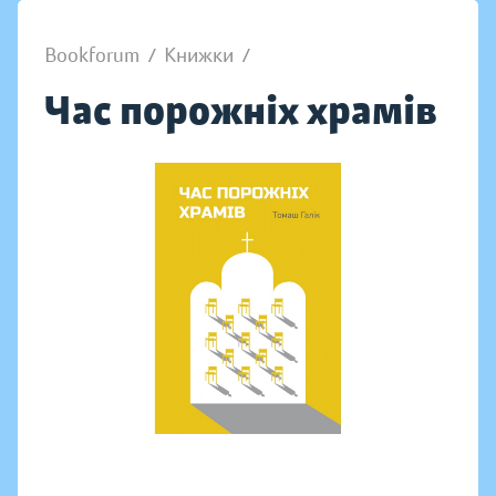
Bookforum
/
Книжки
/
Час порожніх храмів