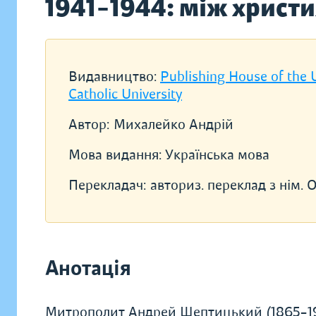
1941–1944: між христ
Видавництво:
Publishing House of the 
Catholic University
Автор:
Михалейко Андрій
Мова видання:
Українська мова
Перекладач:
авториз. переклад з нім.
Анотація
Митрополит Андрей Шептицький (1865–194