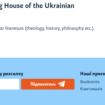
 House of the Ukrainian
r literature (theology, history, philosophy etc.).
у розсилку
Наші проє
Bookmints
Підписатись
Книгоманія