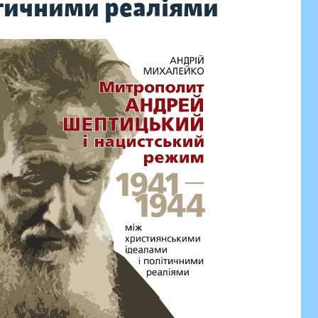
ітичними реаліями