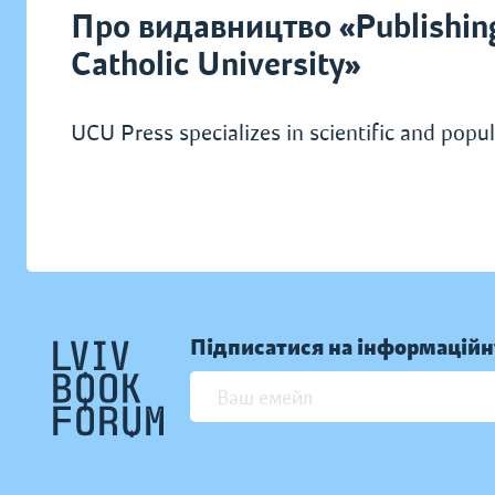
Про видавництво «Publishing
Catholic University»
UCU Press specializes in scientific and popula
Підписатися на інформаційн