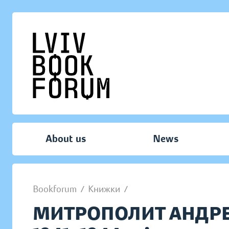
About us
News
Bookforum
/
Книжки
/
МИТРОПОЛИТ АНДРЕ