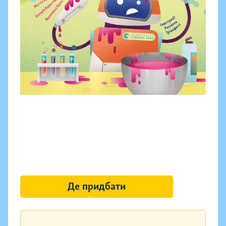
Де придбати