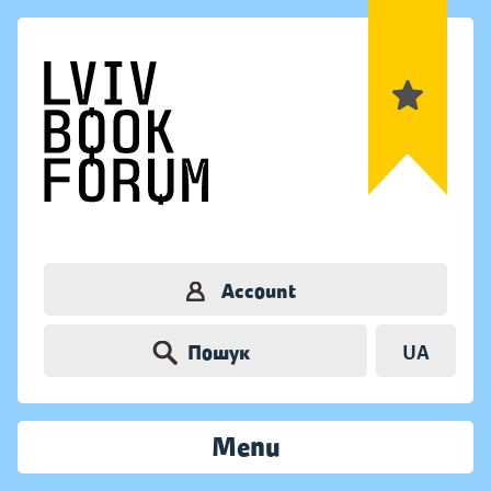
Account
Пошук
UA
Menu