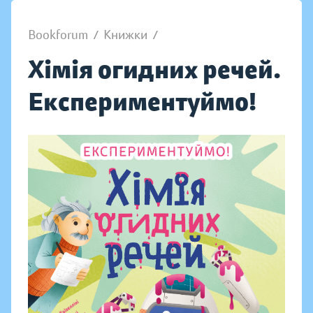
Bookforum
/
Книжки
/
Хімія огидних речей.
Експериментуймо!