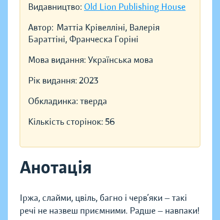
Видавництво:
Old Lion Publishing House
Автор:
Маттіа Крівелліні, Валерія
Бараттіні, Франческа Горіні
Мова видання:
Українська мова
Рік видання:
2023
Обкладинка:
тверда
Кількість сторінок:
56
Анотація
Іржа, слайми, цвіль, багно і черв’яки — такі
речі не назвеш приємними. Радше — навпаки!