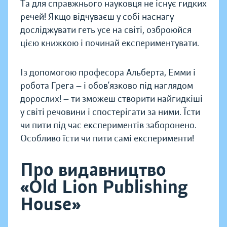
Та для справжнього науковця не існує гидких
речей! Якщо відчуваєш у собі наснагу
досліджувати геть усе на світі, озброюйся
цією книжкою і починай експериментувати.
Із допомогою професора Альберта, Емми і
робота Грега — і обов’язково під наглядом
дорослих! — ти зможеш створити найгидкіші
у світі речовини і спостерігати за ними. Їсти
чи пити під час експериментів заборонено.
Особливо їсти чи пити самі експерименти!
Про видавництво
«Old Lion Publishing
House»