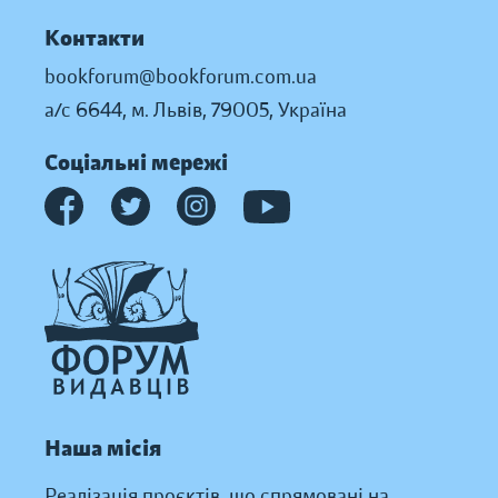
Контакти
bookforum@bookforum.com.ua
а/с 6644, м. Львів, 79005, Україна
Соціальні мережі
Наша місія
Реалізація проєктів, що спрямовані на