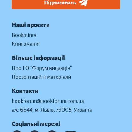
Підписатись
Наші проєкти
Bookmints
Книгоманія
Більше інформації
Про ГО “Форум видавців”
Презентаційні матеріали
Контакти
bookforum@bookforum.com.ua
а/с 6644, м. Львів, 79005, Україна
Соціальні мережі