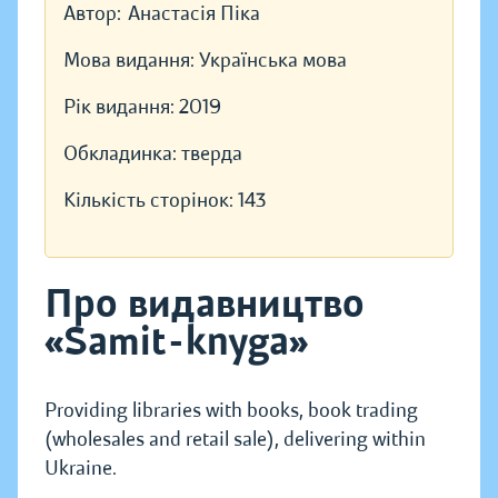
Автор:
Анастасія Піка
Мова видання:
Українська мова
Рік видання:
2019
Обкладинка:
тверда
Кількість сторінок:
143
Про видавництво
«Samit-knyga»
Providing libraries with books, book trading
(wholesales and retail sale), delivering within
Ukraine.