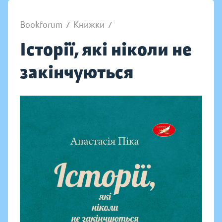
Bookforum
/
Книжки
/
Історії, які ніколи не
закінчуються