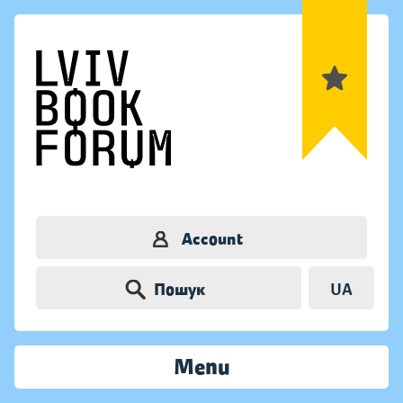
Account
Пошук
UA
Menu