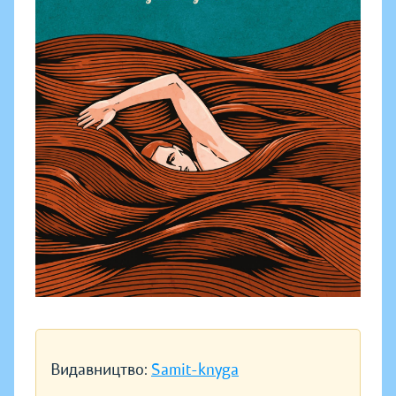
Видавництво:
Samit-knyga