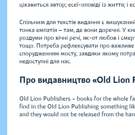
цікавиться автор; есеї-оповіді із життя; і е
Спільним для текстів видання є вишуканий 
тонка емпатія — там, де вони доречні. У кни
роздуми про вічні речі, як-от любов і смер
тощо. Потреба рефлексувати про важливе
спорудженням мосту, завдяки якому потра
недоступні для нас.
Про видавництво «Old Lion 
Old Lion Publishers – books for the whole fa
find in the Old Lion Publishing something lik
and they would not be released from the hand