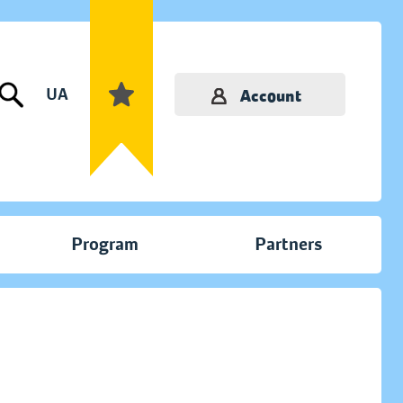
UA
Account
Program
Partners