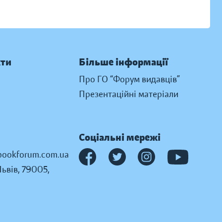
кти
Більше інформації
Про ГО “Форум видавців”
Презентаційні матеріали
Соціальні мережі
ookforum.com.ua
Львів, 79005,