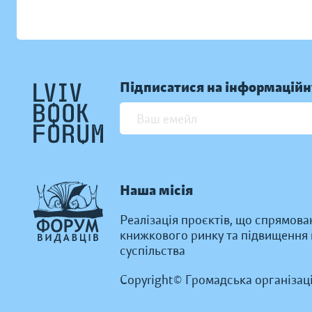
Підписатися на інформаційн
Наша місія
Реалізація проєктів, що спрямова
книжкового ринку та підвищення к
суспільства
Copyright© Громадська організац