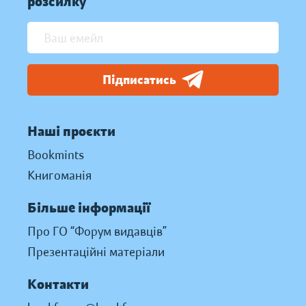
розсилку
Підписатись
Наші проєкти
Bookmints
Книгоманія
Більше інформації
Про ГО “Форум видавців”
Презентаційні матеріали
Контакти