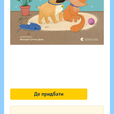
Де придбати