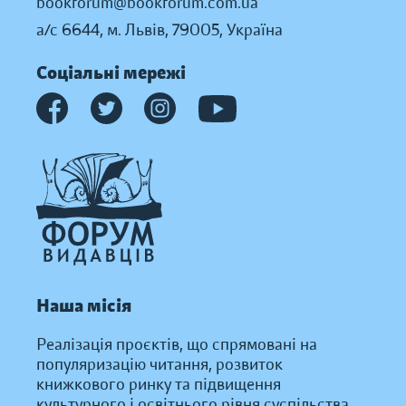
bookforum@bookforum.com.ua
а/с 6644, м. Львів, 79005, Україна
Соціальні мережі
Наша місія
Реалізація проєктів, що спрямовані на
популяризацію читання, розвиток
книжкового ринку та підвищення
культурного і освітнього рівня суспільства