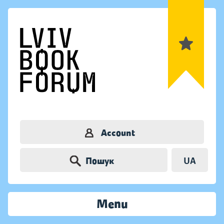
Account
Пошук
UA
Menu