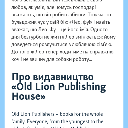
любов, як уміє, але чомусь господарі
вважають, що він робить збитки. Тож часто
бульдожик чує у свій бік: «Лео, фу!» і навіть
вважає, що Лео-Фу — це його ім’я. Одного
дня безтурботне життя Лео змінюється: йому
доведеться розлучитися з люблячою сім’єю.
До того ж Лео тепер ходитиме на справжню,
хоч і не звичну для собаки роботу…
Про видавництво
«Old Lion Publishing
House»
Old Lion Publishers – books for the whole
family. Everyone, from the youngest to the