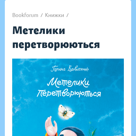
Bookforum
/
Книжки
/
Метелики
перетворюються