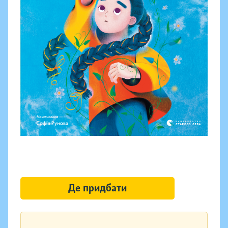
Де придбати