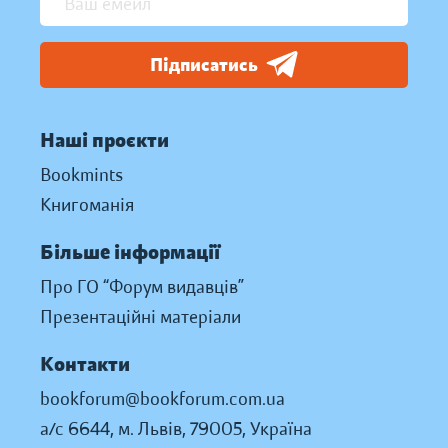
Підписатись
Наші проєкти
Bookmints
Книгоманія
Більше інформації
Про ГО “Форум видавців”
Презентаційні матеріали
Контакти
bookforum@bookforum.com.ua
а/с 6644, м. Львів, 79005, Україна