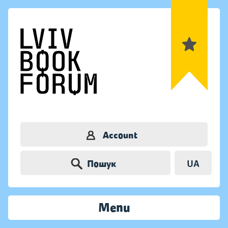
Account
Пошук
UA
Menu