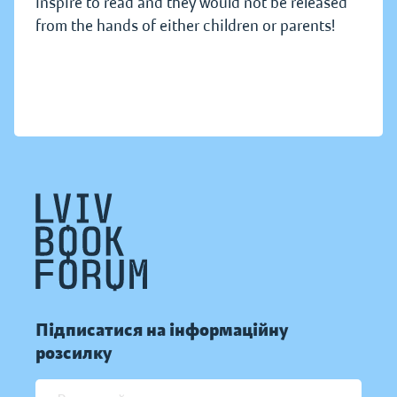
inspire to read and they would not be released
from the hands of either children or parents!
Підписатися на інформаційну
розсилку