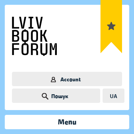
Account
Пошук
UA
Menu