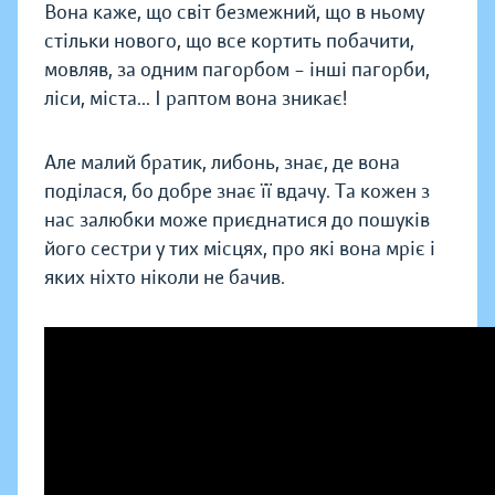
Вона каже, що світ безмежний, що в ньому
стільки нового, що все кортить побачити,
мовляв, за одним пагорбом – інші пагорби,
ліси, міста... І раптом вона зникає!
Але малий братик, либонь, знає, де вона
поділася, бо добре знає її вдачу. Та кожен з
нас залюбки може приєднатися до пошуків
його сестри у тих місцях, про які вона мріє і
яких ніхто ніколи не бачив.