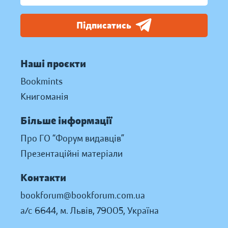
Підписатись
Наші проєкти
Bookmints
Книгоманія
Більше інформації
Про ГО “Форум видавців”
Презентаційні матеріали
Контакти
bookforum@bookforum.com.ua
а/с 6644, м. Львів, 79005, Україна