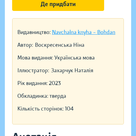
Де придбати
Видавництво:
Navchalna knyha – Bohdan
Автор:
Воскресенська Ніна
Мова видання:
Українська мова
Іллюстратор:
Захарчук Наталія
Рік видання:
2023
Обкладинка:
тверда
Кількість сторінок:
104