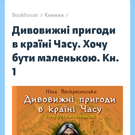
Bookforum
/
Книжки
/
Дивовижні пригоди
в країні Часу. Хочу
бути маленькою. Кн.
1