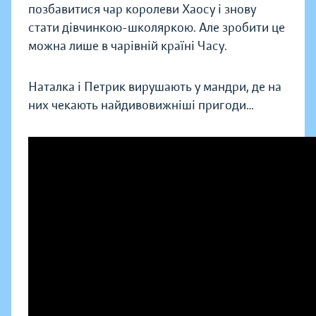
позбавитися чар королеви Хаосу і знову
стати дівчинкою-школяркою. Але зробити це
можна лише в чарівній країні Часу.
Наталка і Петрик вирушають у мандри, де на
них чекають найдивовижніші пригоди…