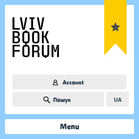
Account
Пошук
UA
Menu