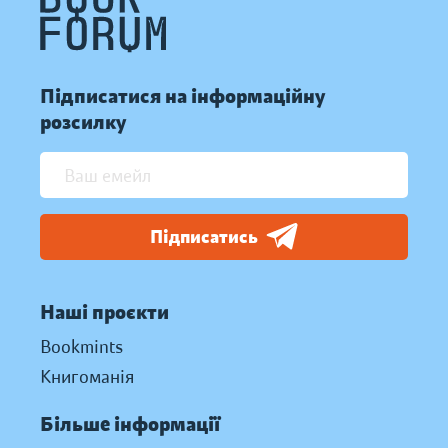
Підписатися на інформаційну
розсилку
Підписатись
Наші проєкти
Bookmints
Книгоманія
Більше інформації