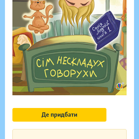
Де придбати