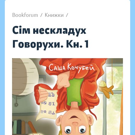
Bookforum
/
Книжки
/
Сім нескладух
Говорухи. Кн. 1