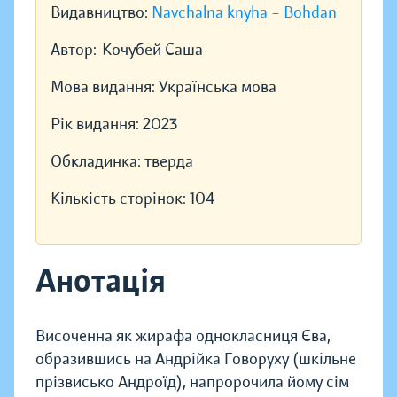
Видавництво:
Navchalna knyha – Bohdan
Автор:
Кочубей Саша
Мова видання:
Українська мова
Рік видання:
2023
Обкладинка:
тверда
Кількість сторінок:
104
Анотація
Височенна як жирафа однокласниця Єва,
образившись на Андрійка Говоруху (шкільне
прізвисько Андроїд), напророчила йому сім