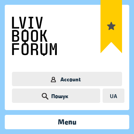
Account
Пошук
UA
Menu