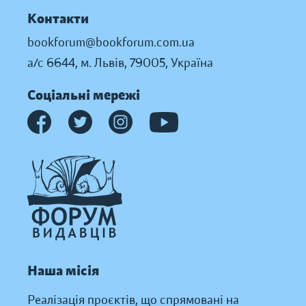
Контакти
bookforum@bookforum.com.ua
а/с 6644, м. Львів, 79005, Україна
Соціальні мережі
Наша місія
Реалізація проєктів, що спрямовані на