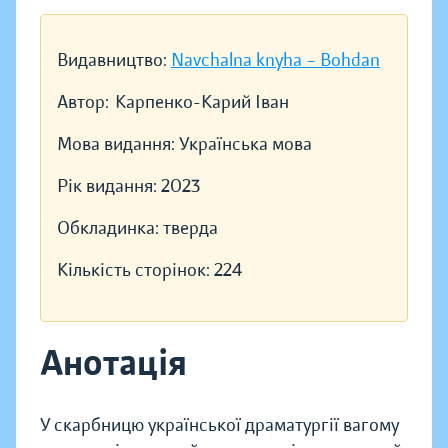
Видавництво:
Navchalna knyha – Bohdan
Автор:
Карпенко-Карий Іван
Мова видання:
Українська мова
Рік видання:
2023
Обкладинка:
тверда
Кількість сторінок:
224
Анотація
У скарбницю української драматургії вагому