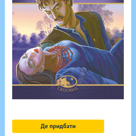
Де придбати