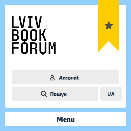
Account
Пошук
UA
Menu