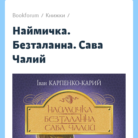
Bookforum
/
Книжки
/
Наймичка.
Безталанна. Сава
Чалий