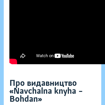
Про видавництво
«Navchalna knyha –
Bohdan»