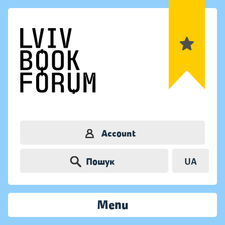
Account
Пошук
UA
Menu