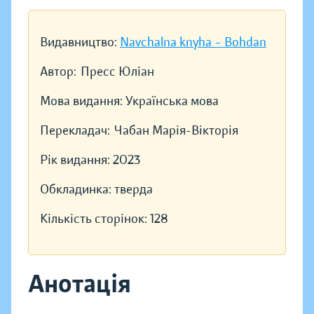
Видавництво:
Navchalna knyha – Bohdan
Автор:
Пресс Юліан
Мова видання:
Українська мова
Перекладач:
Чабан Марія-Вікторія
Рік видання:
2023
Обкладинка:
тверда
Кількість сторінок:
128
Анотація