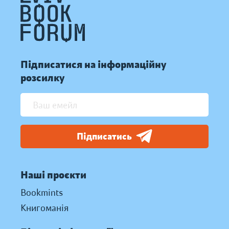
Підписатися на інформаційну
розсилку
Підписатись
Наші проєкти
Bookmints
Книгоманія