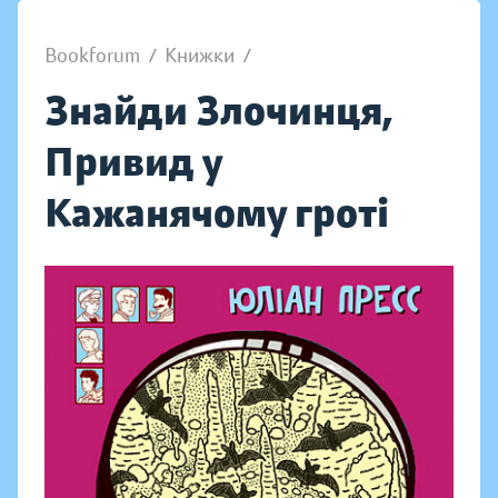
Bookforum
/
Книжки
/
Знайди Злочинця,
Привид у
Кажанячому гроті