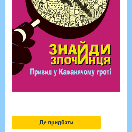
Де придбати