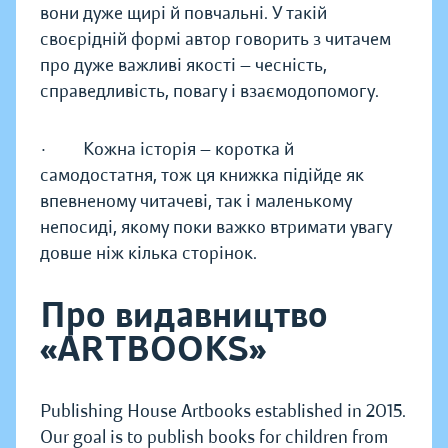
вони дуже щирі й повчальні. У такій
своєрідній формі автор говорить з читачем
про дуже важливі якості — чесність,
справедливість, повагу і взаємодопомогу.
· Кожна історія — коротка й
самодостатня, тож ця книжка підійде як
впевненому читачеві, так і маленькому
непосиді, якому поки важко втримати увагу
довше ніж кілька сторінок.
Про видавництво
«ARTBOOKS»
Publishing House Artbooks established in 2015.
Our goal is to publish books for children from