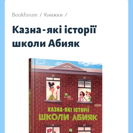
Bookforum
/
Книжки
/
Казна-які історії
школи Абияк