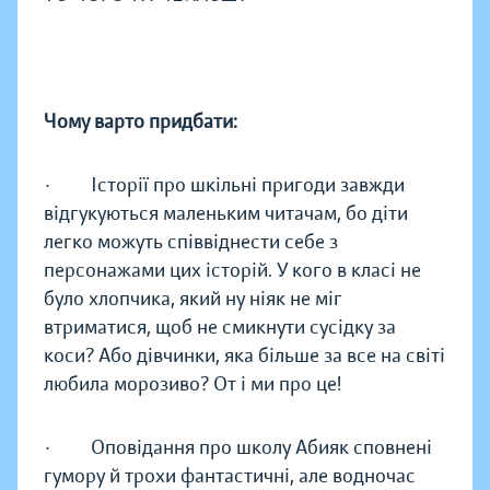
Чому варто придбати:
· Історії про шкільні пригоди завжди
відгукуються маленьким читачам, бо діти
легко можуть співвіднести себе з
персонажами цих історій. У кого в класі не
було хлопчика, який ну ніяк не міг
втриматися, щоб не смикнути сусідку за
коси? Або дівчинки, яка більше за все на світі
любила морозиво? От і ми про це!
· Оповідання про школу Абияк сповнені
гумору й трохи фантастичні, але водночас