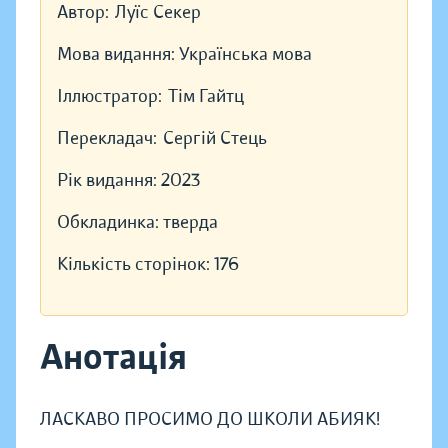
Автор:
Луїс Секер
Мова видання:
Українська мова
Іллюстратор:
Тім Гайтц
Перекладач:
Сергій Стець
Рік видання:
2023
Обкладинка:
тверда
Кількість сторінок:
176
Анотація
ЛАСКАВО ПРОСИМО ДО ШКОЛИ АБИЯК!