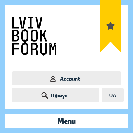
Account
Пошук
UA
Menu