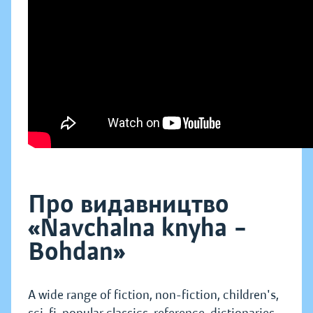
Про видавництво
«Navchalna knyha –
Bohdan»
A wide range of fiction, non-fiction, children's,