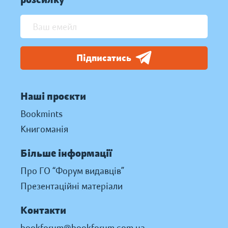
Підписатись
Наші проєкти
Bookmints
Книгоманія
Більше інформації
Про ГО “Форум видавців”
Презентаційні матеріали
Контакти