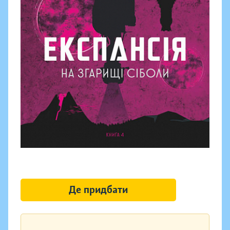
Де придбати