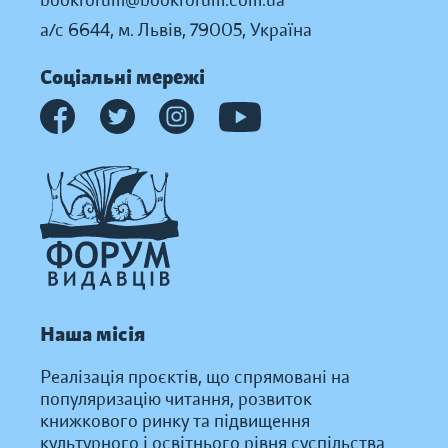
bookforum@bookforum.com.ua
а/с 6644, м. Львів, 79005, Україна
Соціальні мережі
Наша місія
Реалізація проєктів, що спрямовані на
популяризацію читання, розвиток
книжкового ринку та підвищення
культурного і освітнього рівня суспільства