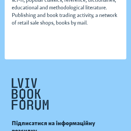
sci-fi, popular classics, reference, dictionaries,
educational and methodological literature.
Publishing and book trading activity, a network
of retail sale shops, books by mail.
Підписатися на інформаційну
розсилку