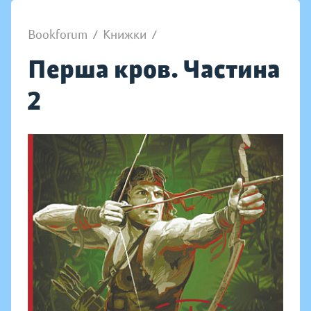
Bookforum
/
Книжки
/
Перша кров. Частина
2