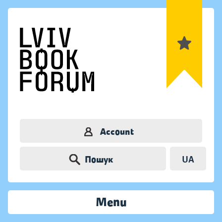
Account
Пошук
UA
Menu