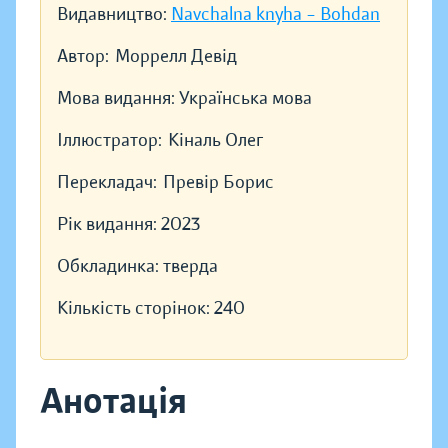
Видавництво:
Navchalna knyha – Bohdan
Автор:
Моррелл Девід
Мова видання:
Українська мова
Іллюстратор:
Кіналь Олег
Перекладач:
Превір Борис
Рік видання:
2023
Обкладинка:
тверда
Кількість сторінок:
240
Анотація