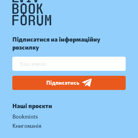
Підписатися на інформаційну
розсилку
Підписатись
Наші проєкти
Bookmints
Книгоманія