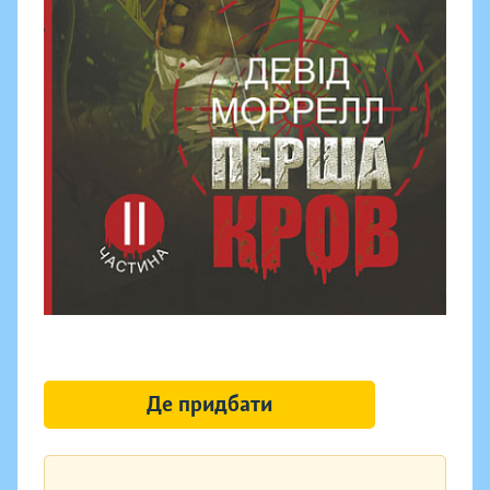
Де придбати