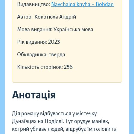
Видавництво:
Navchalna knyha – Bohdan
Автор:
Кокотюха Андрій
Мова видання:
Українська мова
Рік видання:
2023
Обкладинка:
тверда
Кількість сторінок:
256
Анотація
Дія роману відбувається у містечку
Дунаївцях на Поділлі. Тут орудує маніяк,
котрий убиває людей, відрубує їм голови та