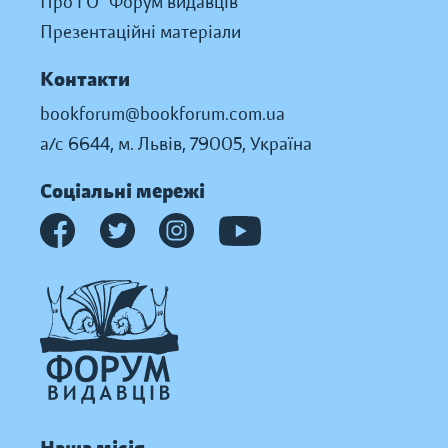
Про ГО “Форум видавців”
Презентаційні матеріали
Контакти
bookforum@bookforum.com.ua
а/с 6644, м. Львів, 79005, Україна
Соціальні мережі