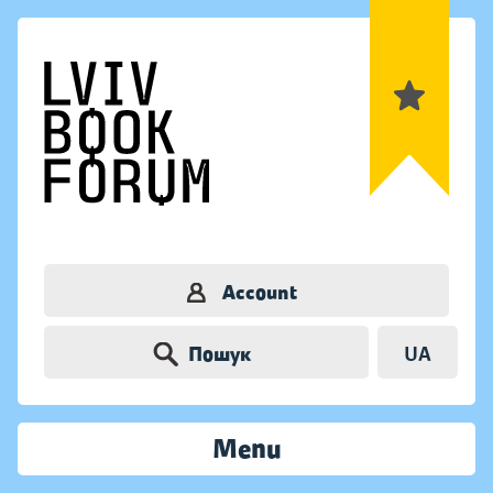
Account
Пошук
UA
Menu