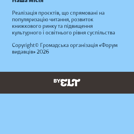
Наша місія
Реалізація проєктів, що спрямовані на
популяризацію читання, розвиток
книжкового ринку та підвищення
культурного і освітнього рівня суспільства
Copyright© Громадська організація «Форум
видавців» 2026