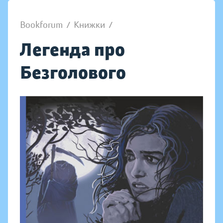
Bookforum
/
Книжки
/
Легенда про
Безголового