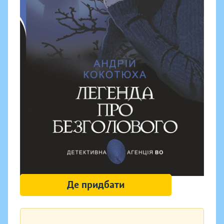
Де придбати