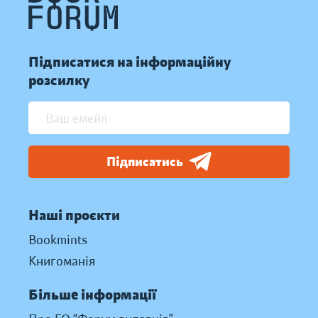
Підписатися на інформаційну
розсилку
Підписатись
Наші проєкти
Bookmints
Книгоманія
Більше інформації