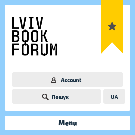
Account
Пошук
UA
Menu