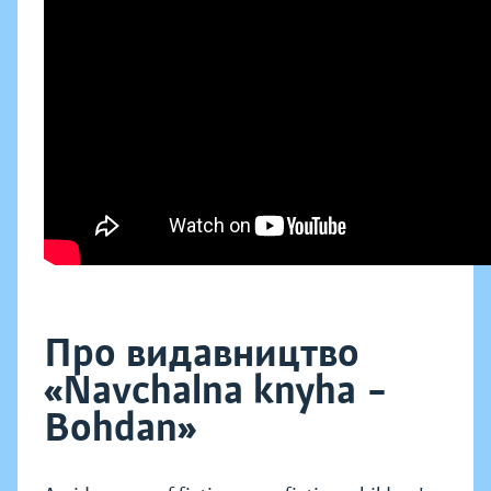
Про видавництво
«Navchalna knyha –
Bohdan»