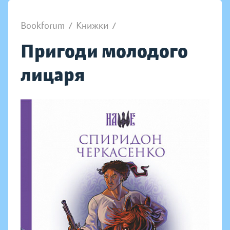
Bookforum
/
Книжки
/
Пригоди молодого
лицаря