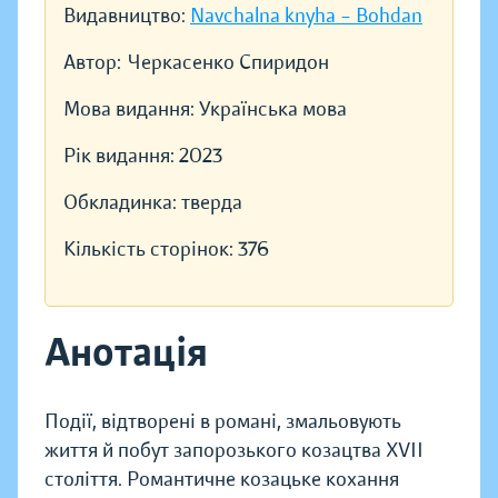
Видавництво:
Navchalna knyha – Bohdan
Автор:
Черкасенко Спиридон
Мова видання:
Українська мова
Рік видання:
2023
Обкладинка:
тверда
Кількість сторінок:
376
Анотація
Події, відтворені в романі, змальовують
життя й побут запорозького козацтва ХVІІ
століття. Романтичне козацьке кохання