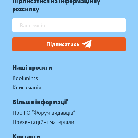
Підписатися на інформаційну
розсилку
Підписатись
Наші проєкти
Bookmints
Книгоманія
Більше інформації
Про ГО “Форум видавців”
Презентаційні матеріали
Контакти