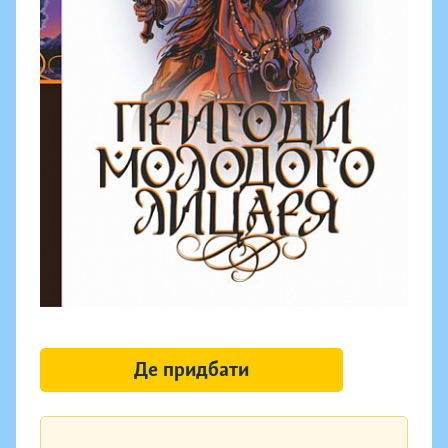
Де придбати