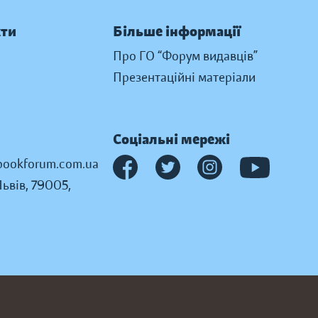
кти
Більше інформації
Про ГО “Форум видавців”
Презентаційні матеріали
Соціальні мережі
ookforum.com.ua
Львів, 79005,