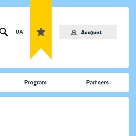
UA
Account
Program
Partners