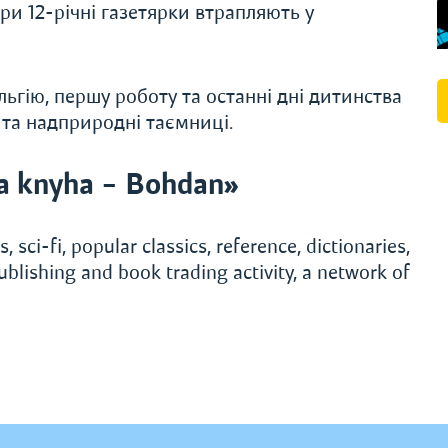
ири 12-річні газетярки втрапляють у
льгію, першу роботу та останні дні дитинства
 та надприродні таємниці.
a knyha – Bohdan»
, sci-fi, popular classics, reference, dictionaries,
ublishing and book trading activity, a network of