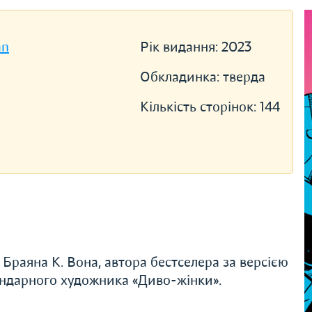
an
Рік видання:
2023
Обкладинка:
тверда
Кількість сторінок:
144
Браяна К. Вона, автора бестселера за версією
гендарного художника «Диво-жінки».