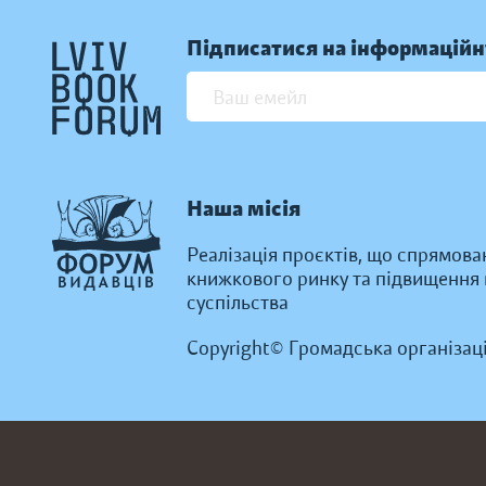
Підписатися на інформаційн
Наша місія
Реалізація проєктів, що спрямова
книжкового ринку та підвищення к
суспільства
Copyright© Громадська організац