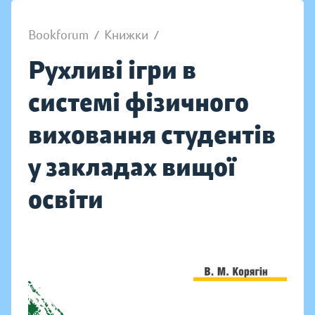
Bookforum
/
Книжки
/
Рухливі ігри в
системі фізичного
виховання студентів
у закладах вищої
освіти