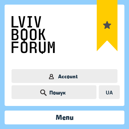
Account
Пошук
UA
Menu