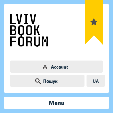
Account
Пошук
UA
Menu