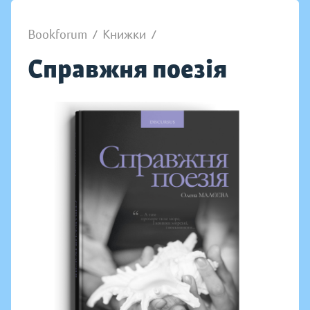
Bookforum
/
Книжки
/
Справжня поезія