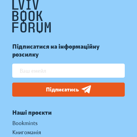
Підписатися на інформаційну
розсилку
Підписатись
Наші проєкти
Bookmints
Книгоманія