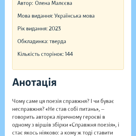
Автор:
Олена Малєєва
Мова видання:
Українська мова
Рік видання:
2023
Обкладинка:
тверда
Кількість сторінок:
144
Анотація
Чому саме ця поезія справжня? І чи буває
несправжня? «Не став собі питань», —
говорить авторка ліричному героєві в
одному з віршів збірки «Справжня поезія», і
стає якось ніяково: а кому ж тоді ставити