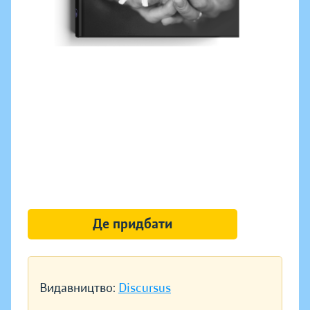
Де придбати
Видавництво:
Discursus