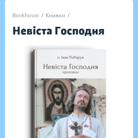
Bookforum
/
Книжки
/
Невіста Господня