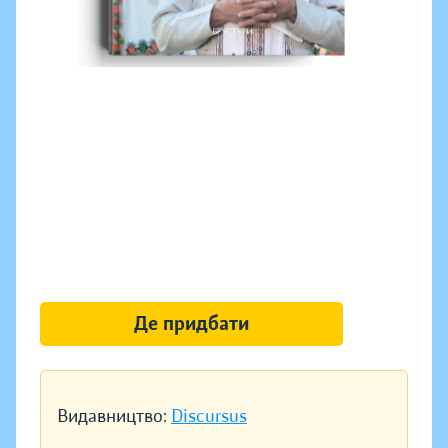
Де придбати
Видавництво:
Discursus