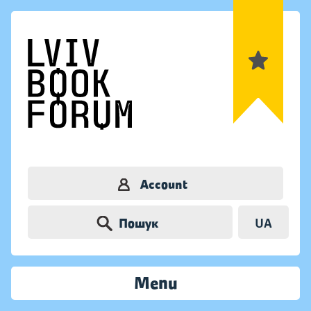
Account
Пошук
UA
Menu