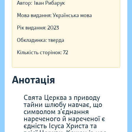
Автор:
Іван Рибарук
Мова видання:
Українська мова
Рік видання:
2023
Обкладинка:
тверда
Кількість сторінок:
72
Анотація
Свята Церква з приводу
тайни шлюбу навчає, що
символом з’єднання
нареченого й нареченої є
єдність Ісуса Христа та