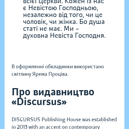
всієї Церкви. Кожен із нас
є Невістою Господньою,
незалежно від того, чи це
чоловік, чи жінка. Бо душа
статі не має. Ми –
духовна Невіста Господня.
В оформленні обкладинки використано
світлину Ярема Проціва.
Про видавництво
«Discursus»
DISCURSUS Publishing House was established
in 2013 with an accent on contemporary