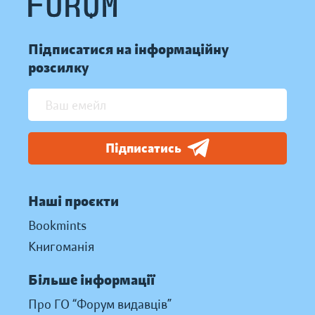
Підписатися на інформаційну
розсилку
Підписатись
Наші проєкти
Bookmints
Книгоманія
Більше інформації
Про ГО “Форум видавців”