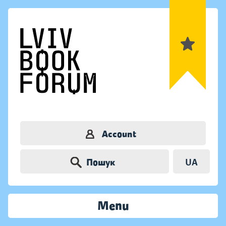
Account
Пошук
UA
Menu