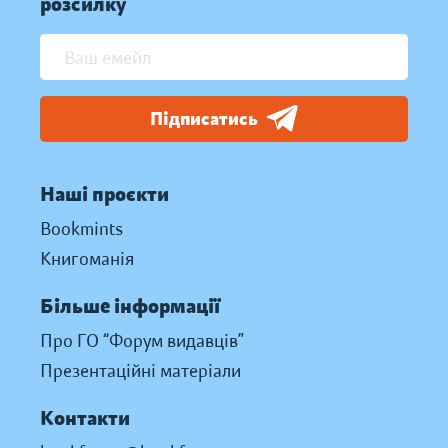
розсилку
Підписатись
Наші проєкти
Bookmints
Книгоманія
Більше інформації
Про ГО “Форум видавців”
Презентаційні матеріали
Контакти