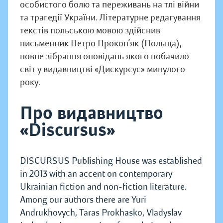
особистого болю та переживань на тлі війни
та трагедії України. Літературне редагування
текстів польською мовою здійснив
письменник Петро Прокоп’як (Польща),
повне зібрання оповідань якого побачило
світ у видавництві «Дискурсус» минулого
року.
Про видавництво
«Discursus»
DISCURSUS Publishing House was established
in 2013 with an accent on contemporary
Ukrainian fiction and non-fiction literature.
Among our authors there are Yuri
Andrukhovych, Taras Prokhasko, Vladyslav