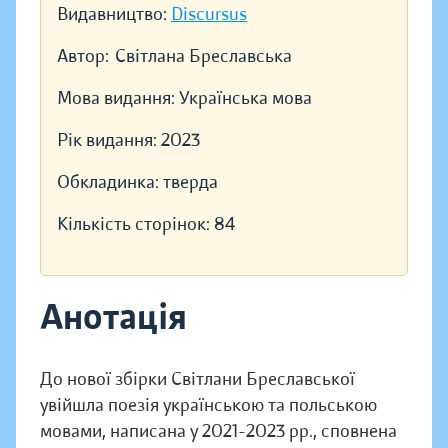
Видавництво:
Discursus
Автор:
Світлана Бреславська
Мова видання:
Українська мова
Рік видання:
2023
Обкладинка:
тверда
Кількість сторінок:
84
Анотація
До нової збірки Світлани Бреславської
увійшла поезія українською та польською
мовами, написана у 2021-2023 рр., сповнена