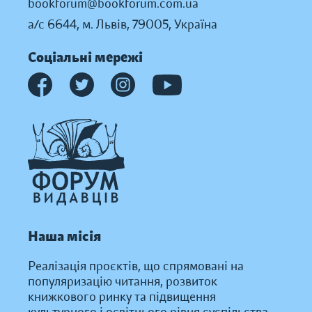
bookforum@bookforum.com.ua
а/с 6644, м. Львів, 79005, Україна
Соціальні мережі
Наша місія
Реалізація проєктів, що спрямовані на
популяризацію читання, розвиток
книжкового ринку та підвищення
культурного і освітнього рівня суспільства