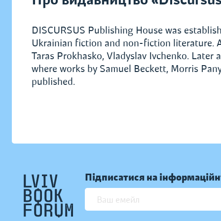
DISCURSUS Publishing House was establishe
Ukrainian fiction and non-fiction literature
Taras Prokhasko, Vladyslav Ivchenko. Later a 
where works by Samuel Beckett, Morris Pany
published.
Підписатися на інформаційн