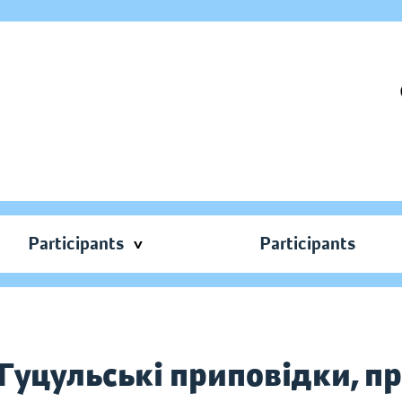
Participants
Participants
 Гуцульські приповідки, п