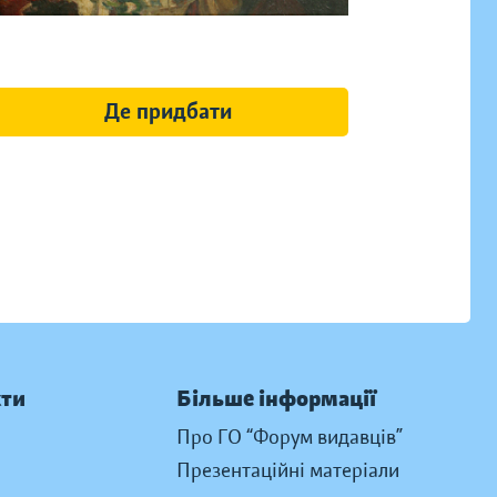
Де придбати
кти
Більше інформації
Про ГО “Форум видавців”
Презентаційні матеріали