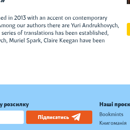
d in 2013 with an accent on contemporary
. Among our authors there are Yuri Andrukhovych,
series of translations has been established,
ch, Muriel Spark, Claire Keegan have been
у розсилку
Наші проє
Bookmints
Підписатись
Книгоманія