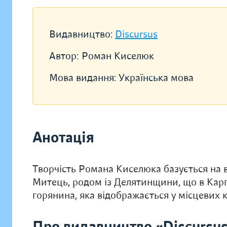
Видавництво:
Discursus
Автор:
Роман Киселюк
Мова видання:
Українська мова
Анотація
Творчість Романа Киселюка базується на від
Митець, родом із Делятинщини, що в Карп
горянина, яка відображається у місцевих 
Про видавництво «Discursu