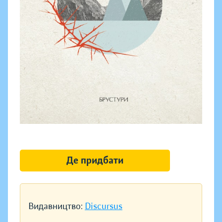
Де придбати
Видавництво:
Discursus