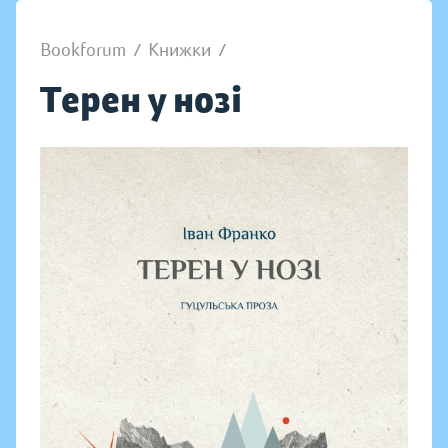
Bookforum
/
Книжки
/
Терен у нозі