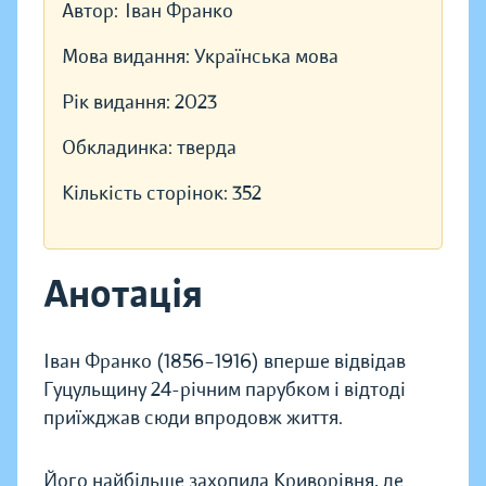
Автор:
Іван Франко
Мова видання:
Українська мова
Рік видання:
2023
Обкладинка:
тверда
Кількість сторінок:
352
Анотація
Іван Франко (1856–1916) вперше відвідав
Гуцульщину 24-річним парубком і відтоді
приїжджав сюди впродовж життя.
Його найбільше захопила Криворівня, де