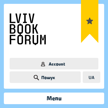
Account
Пошук
UA
Menu