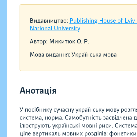
Видавництво:
Publishing House of Lviv
National University
Автор:
Микитюк О. Р.
Мова видання:
Українська мова
Анотація
У посібнику сучасну українську мову розгл
система, норма. Самобутність засвідчена
ілюструють українські мовні риси. Система
ціле вертикаль мовних розділів: фонетики, 