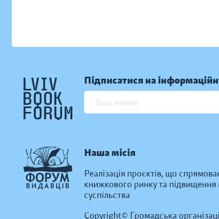
Підписатися на інформаційн
Наша місія
Реалізація проєктів, що спрямова
книжкового ринку та підвищення к
суспільства
Copyright© Громадська організац