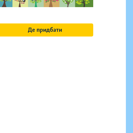
Де придбати