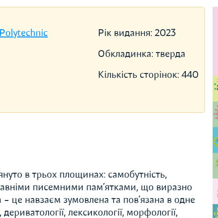
 Polytechnic
Рік видання:
2023
Обкладинка:
тверда
Кількість сторінок:
440
януто в трьох площинах: самобутність,
 давніми писемними пам’ятками, що виразно
 – це навзаєм зумовлена та пов’язана в одне
дериватології, лексикології, морфології,