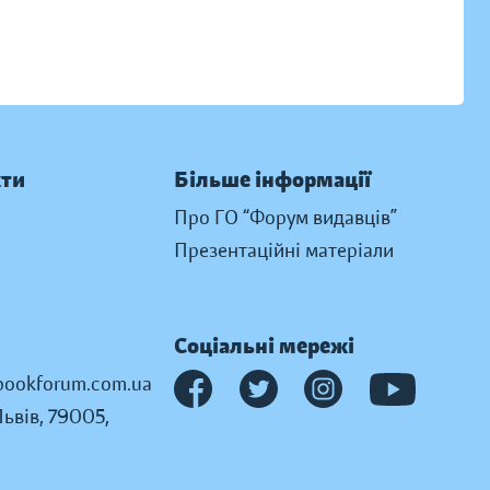
кти
Більше інформації
Про ГО “Форум видавців”
Презентаційні матеріали
Соціальні мережі
ookforum.com.ua
Львів, 79005,