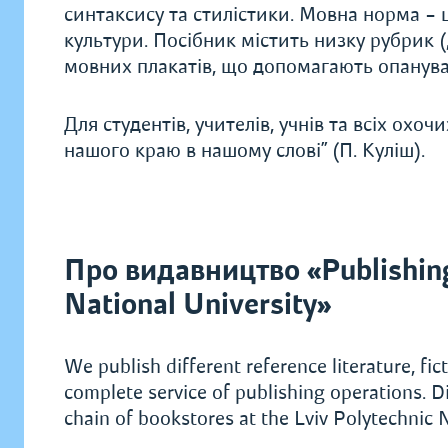
синтаксису та стилістики. Мовна норма –
культури. Посібник містить низку рубрик (
мовних плакатів, що допомагають опанува
Для студентів, учителів, учнів та всіх охоч
нашого краю в нашому слові” (П. Куліш).
Про видавництво «Publishing
National University»
We publish different reference literature, fi
complete service of publishing operations. D
chain of bookstores at the Lviv Polytechnic N