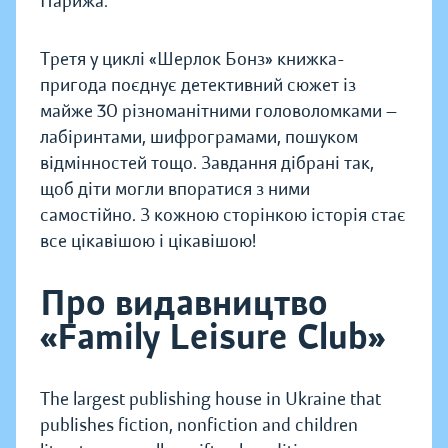
Парижа.
Третя у циклі «Шерлок Бонз» книжка-
пригода поєднує детективний сюжет із
майже 30 різноманітними головоломками —
лабіринтами, шифрограмами, пошуком
відмінностей тощо. Завдання дібрані так,
щоб діти могли впоратися з ними
самостійно. З кожною сторінкою історія стає
все цікавішою і цікавішою!
Про видавництво
«Family Leisure Club»
The largest publishing house in Ukraine that
publishes fiction, nonfiction and children