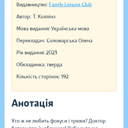
Видавництво:
Family Leisure Club
Автор:
Т. Коллінз
Мова видання:
Українська мова
Перекладач:
Соломарська Олена
Рік видання:
2023
Обкладинка:
тверда
Кількість сторінок:
192
Анотація
Хто ж не любить фокуси і трюки? Доктор