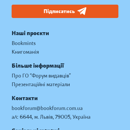
Підписатись
Наші проєкти
Bookmints
Книгоманія
Більше інформації
Про ГО “Форум видавців”
Презентаційні матеріали
Контакти
bookforum@bookforum.com.ua
а/с 6644, м. Львів, 79005, Україна