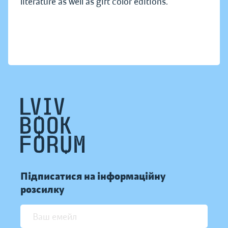
literature as well as gift color editions.
Підписатися на інформаційну
розсилку