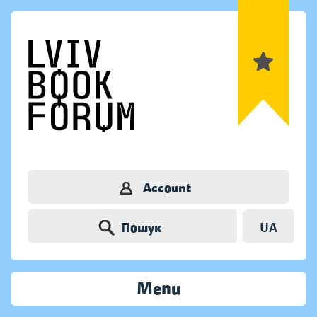
Account
Пошук
UA
Menu