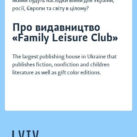
якими будуть наслідки війни для України,
росії, Європи та світу в цілому?
Про видавництво
«Family Leisure Club»
The largest publishing house in Ukraine that
publishes fiction, nonfiction and children
literature as well as gift color editions.