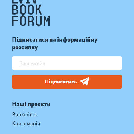
Підписатися на інформаційну
розсилку
Підписатись
Наші проєкти
Bookmints
Книгоманія