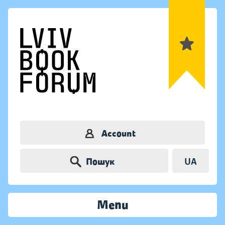
Account
Пошук
UA
Menu