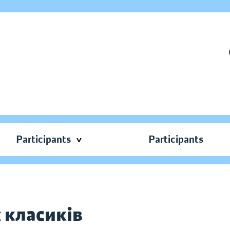
Participants
Participants
 класиків