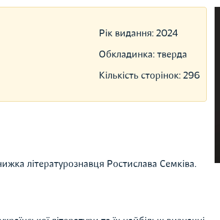
Рік видання:
2024
Обкладинка:
тверда
Кількість сторінок:
296
 книжка літературознавця Ростислава Семківа.