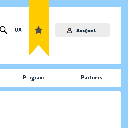
UA
Account
Program
Partners