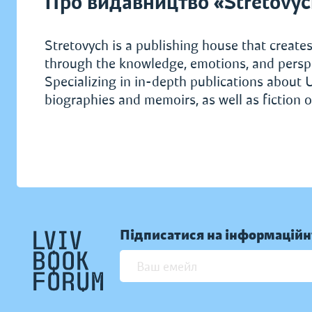
Про видавництво «Stretovyc
Stretovych is a publishing house that creates
through the knowledge, emotions, and perspe
Specializing in in-depth publications about U
biographies and memoirs, as well as fiction o
Підписатися на інформаційн