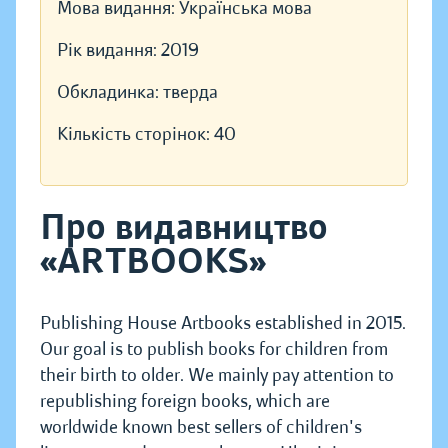
Мова видання:
Українська мова
Рік видання:
2019
Обкладинка:
тверда
Кількість сторінок:
40
Про видавництво
«ARTBOOKS»
Publishing House Artbooks established in 2015.
Our goal is to publish books for children from
their birth to older. We mainly pay attention to
republishing foreign books, which are
worldwide known best sellers of children's