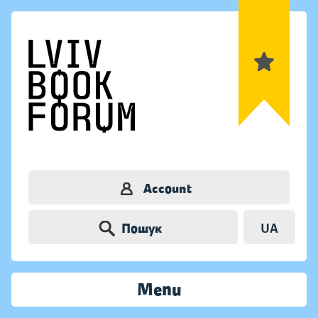
Account
Пошук
UA
Menu