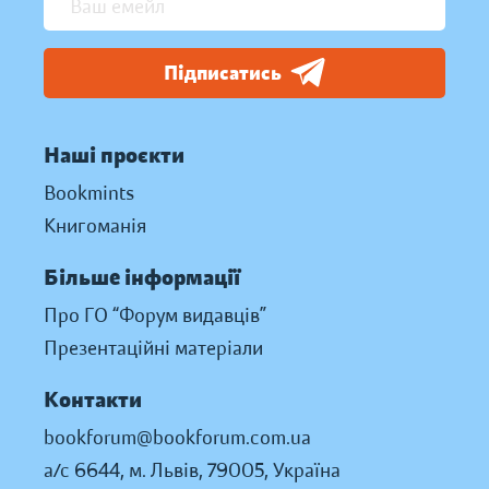
Підписатись
Наші проєкти
Bookmints
Книгоманія
Більше інформації
Про ГО “Форум видавців”
Презентаційні матеріали
Контакти
bookforum@bookforum.com.ua
а/с 6644, м. Львів, 79005, Україна