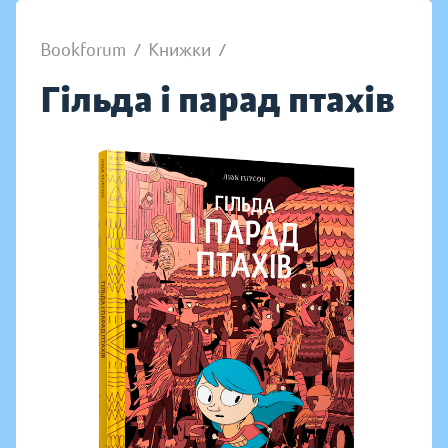
Bookforum
/
Книжки
/
Гільда і парад птахів