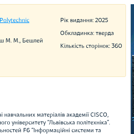
 Polytechnic
Рік видання:
2025
Обкладинка:
тверда
аш М. М., Бешлей
Кількість сторінок:
360
 навчальних матеріалів академії CISCO,
ого університету “Львівська політехніка”.
льностей F6 “Інформаційні системи та