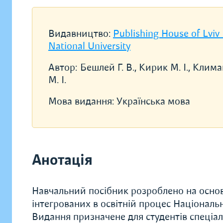
Видавництво:
Publishing House of Lviv
National University
Автор:
Бешлей Г. В., Кирик М. І., Клим
М. І.
Мова видання:
Українська мова
Анотація
Навчальний посібник розроблено на основі
інтегрованих в освітній процес Національн
Видання призначене для студентів спеціа