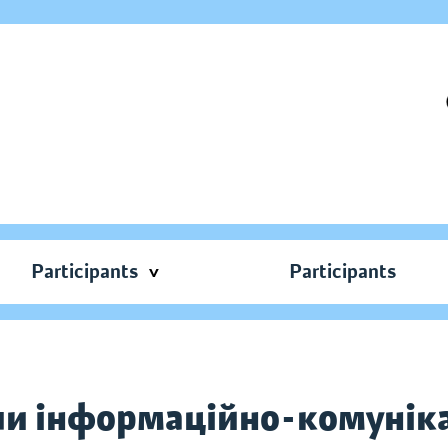
Participants
Participants
оли інформаційно-комунік