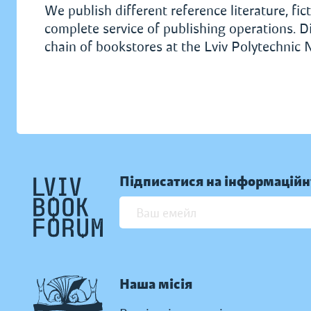
We publish different reference literature, fi
complete service of publishing operations. D
chain of bookstores at the Lviv Polytechnic N
Підписатися на інформаційн
Наша місія