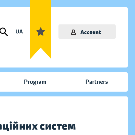
UA
Account
Program
Partners
аційних систем