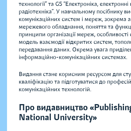
технології” та G5 “Електроніка, електронні
радіотехніка”. У навчальному посібнику в
комунікаційних систем і мереж, зокрема а
мережевого обладнання, поняття та функц
принципи організації мереж, особливості
модель взаємодії відкритих систем, топол
передавання даних. Окрема увага приділен
інформаційно-комунікаційних системах.
Видання стане корисним ресурсом для студ
кваліфікацію та підготуватися до професій
комунікаційних технологій.
Про видавництво «Publishing
National University»