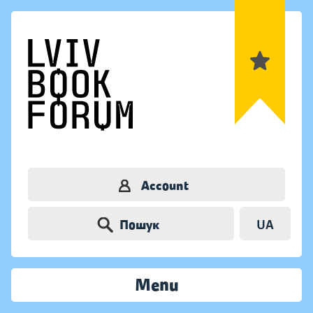
Account
Пошук
UA
Menu