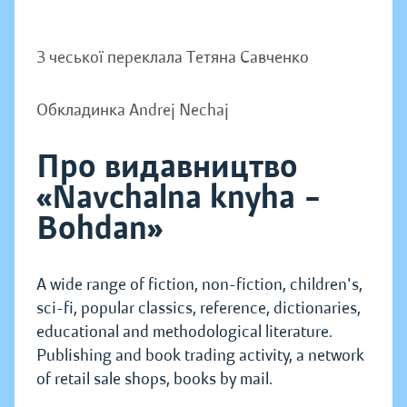
З чеської переклала Тетяна Савченко
Обкладинка Andrej Nechaj
Про видавництво
«Navchalna knyha –
Bohdan»
A wide range of fiction, non-fiction, children's,
sci-fi, popular classics, reference, dictionaries,
educational and methodological literature.
Publishing and book trading activity, a network
of retail sale shops, books by mail.