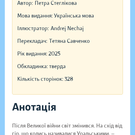
Автор:
Петра Стеглікова
Мова видання:
Українська мова
Іллюстратор:
Andrej Nechaj
Перекладач:
Тетяна Савченко
Рік видання:
2025
Обкладинка:
тверда
Кількість сторінок:
328
Анотація
Після Великої війни світ змінився. На схід від
гір, що колись називалися Уральськими, —