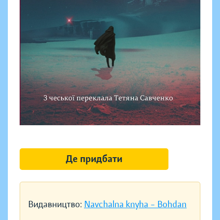
Де придбати
Видавництво:
Navchalna knyha – Bohdan