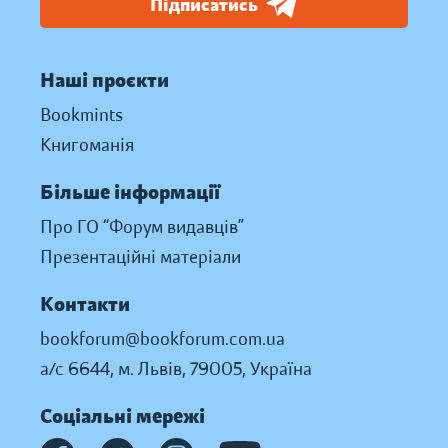
Підписатись
Наші проєкти
Bookmints
Книгоманія
Більше інформації
Про ГО “Форум видавців”
Презентаційні матеріали
Контакти
bookforum@bookforum.com.ua
а/с 6644, м. Львів, 79005, Україна
Соціальні мережі