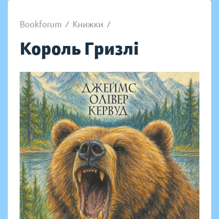
Bookforum
/
Книжки
/
Король Гризлі