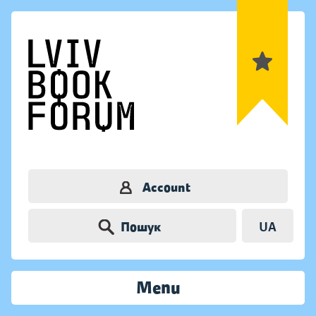
Account
Пошук
UA
Menu