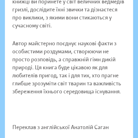
книжці ви поринете у світ величних ведмедів
гризлі, дослідите їхні звички та дізнаєтеся
про виклики, з якими вони стикаються у
сучасному світі.
Автор майстерно поєднує наукові факти з
особистими роздумами, створюючи не
просто розповідь, а справжній гімн дикій
природі. Ця книга буде цікавою як для
любителів пригод, так і для тих, хто прагне
глибше зрозуміти світ тварин та важливість
збереження їхнього середовища існування.
Переклав з англійської Анатолій Саган