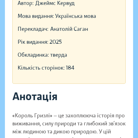
Автор:
Джеймс Кервуд
Мова видання:
Українська мова
Перекладач:
Анатолій Саган
Рік видання:
2025
Обкладинка:
тверда
Кількість сторінок:
184
Анотація
«Король Гризлі» — це захоплююча історія про
виживання, силу природи та глибокий зв’язок
між людиною та дикою природою. У цій