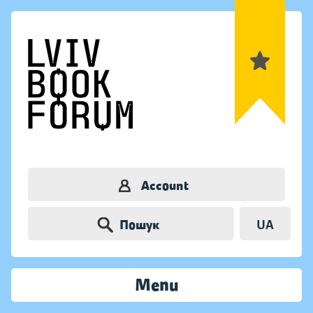
Account
Пошук
UA
Menu