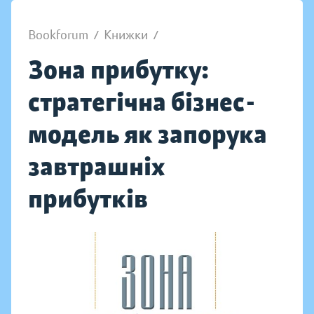
Bookforum
/
Книжки
/
Зона прибутку:
стратегічна бізнес-
модель як запорука
завтрашніх
прибутків