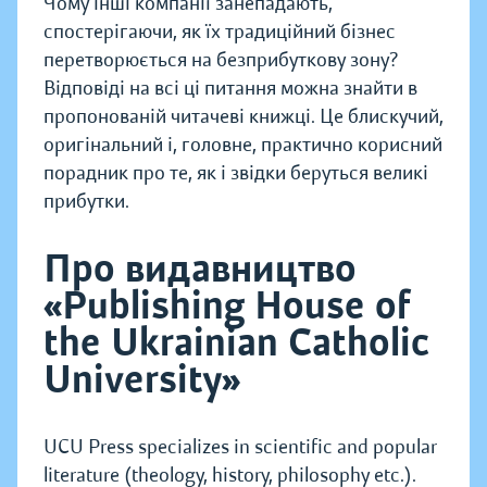
Чому інші компанії занепадають,
спостерігаючи, як їх традиційний бізнес
перетворюється на безприбуткову зону?
Відповіді на всі ці питання можна знайти в
пропонованій читачеві книжці. Це блискучий,
оригінальний і, головне, практично корисний
порадник про те, як і звідки беруться великі
прибутки.
Про видавництво
«Publishing House of
the Ukrainian Catholic
University»
UCU Press specializes in scientific and popular
literature (theology, history, philosophy etc.).