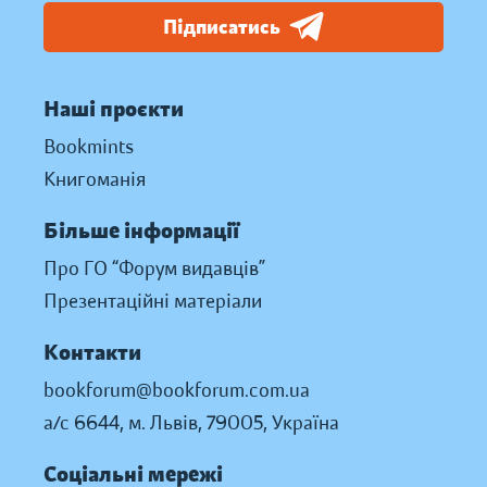
Підписатись
Наші проєкти
Bookmints
Книгоманія
Більше інформації
Про ГО “Форум видавців”
Презентаційні матеріали
Контакти
bookforum@bookforum.com.ua
а/с 6644, м. Львів, 79005, Україна
Соціальні мережі