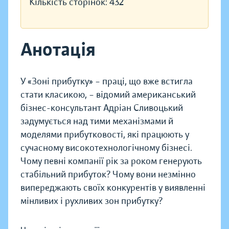
Кількість сторінок:
432
Анотація
У «Зоні прибутку» – праці, що вже встигла
стати класикою, – відомий американський
бізнес-консультант Адріан Сливоцький
задумується над тими механізмами й
моделями прибутковості, які працюють у
сучасному високотехнологічному бізнесі.
Чому певні компанії рік за роком генерують
стабільний прибуток? Чому вони незмінно
випереджають своїх конкурентів у виявленні
мінливих і рухливих зон прибутку?