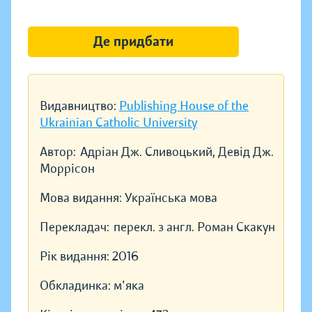
Де придбати
Видавництво:
Publishing House of the
Ukrainian Catholic University
Автор:
Адріан Дж. Сливоцький, Девід Дж.
Моррісон
Мова видання:
Українська мова
Перекладач:
перекл. з англ. Роман Скакун
Рік видання:
2016
Обкладинка:
м'яка