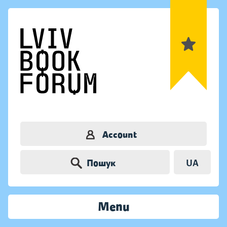
Account
Пошук
UA
Menu