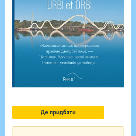
Де придбати