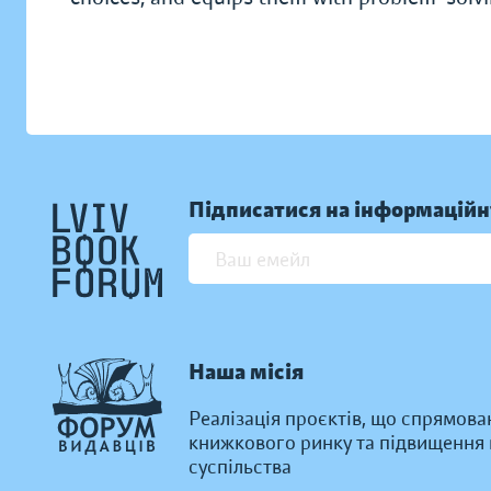
Підписатися на інформаційн
Наша місія
Реалізація проєктів, що спрямова
книжкового ринку та підвищення к
суспільства