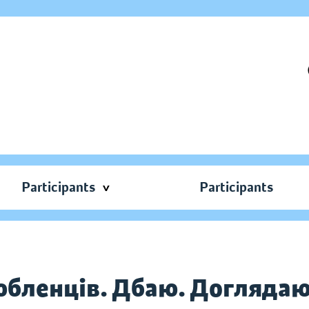
Participants
Participants
бленців. Дбаю. Доглядаю