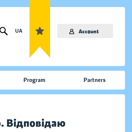
UA
Account
Program
Partners
. Відповідаю