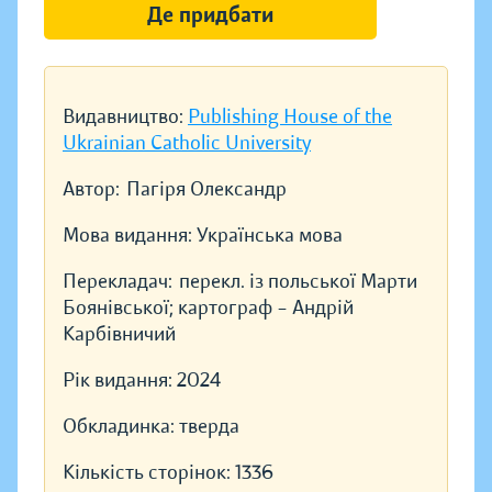
Де придбати
Видавництво:
Publishing House of the
Ukrainian Catholic University
Автор:
Пагіря Олександр
Мова видання:
Українська мова
Перекладач:
перекл. із польської Марти
Боянівської; картограф – Андрій
Карбівничий
Рік видання:
2024
Обкладинка:
тверда
Кількість сторінок:
1336