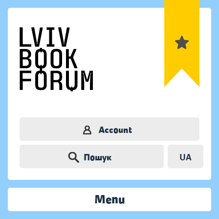
Account
Пошук
UA
Menu