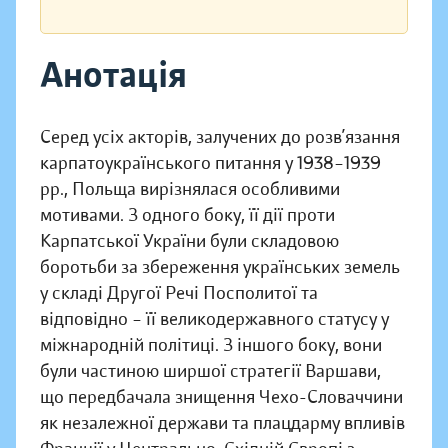
Анотація
Серед усіх акторів, залучених до розв’язання
карпатоукраїнського питання у 1938–1939
рр., Польща вирізнялася особливими
мотивами. З одного боку, її дії проти
Карпатської України були складовою
боротьби за збереження українських земель
у складі Другої Речі Посполитої та
відповідно – її великодержавного статусу у
міжнародній політиці. З іншого боку, вони
були частиною ширшої стратегії Варшави,
що передбачала знищення Чехо-Словаччини
як незалежної держави та плацдарму впливів