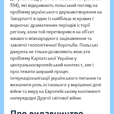
534), які відкривають польський погляд на
проблему українського державотворення на
Закарпатті в один із найбільш яскравих і
водночас драматичних періодів історії
регіону, коли той перетворився на об’єкт
жвавого міжнародного зацікавлення та
завзятої геополітичної боротьби. Польські
джерела не тільки дозволяють вписати
проблему Карпатської України у
центральноєвропейський контекст, але і
простежити ширший процес
інтернаціоналізації українського питання та
визначити роль останнього у вирішенні долі
війни та миру на Європейському континенті
напередодні Другої світової війни.
Про видавництво