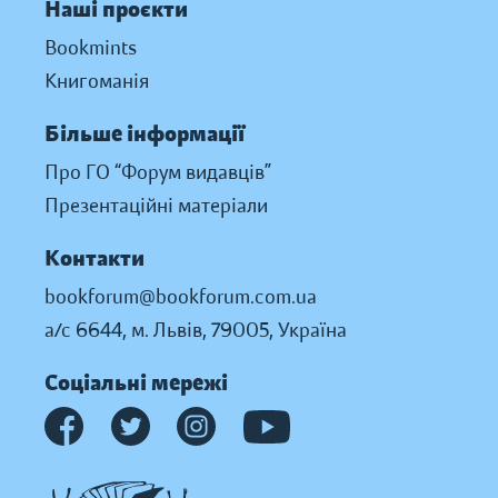
Наші проєкти
Bookmints
Книгоманія
Більше інформації
Про ГО “Форум видавців”
Презентаційні матеріали
Контакти
bookforum@bookforum.com.ua
а/с 6644, м. Львів, 79005, Україна
Соціальні мережі