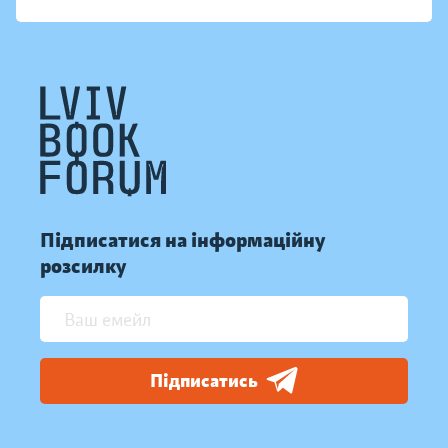
Підписатися на інформаційну
розсилку
Підписатись