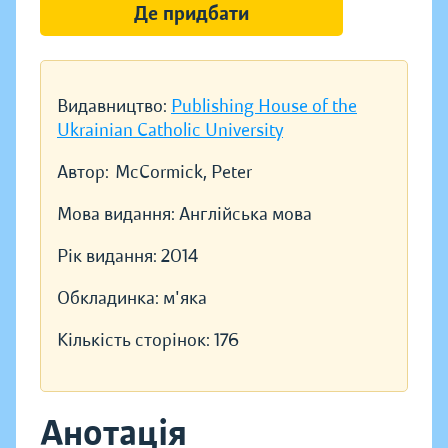
Де придбати
Видавництво:
Publishing House of the
Ukrainian Catholic University
Автор:
McCormick, Peter
Мова видання:
Англійська мова
Рік видання:
2014
Обкладинка:
м'яка
Кількість сторінок:
176
Анотація