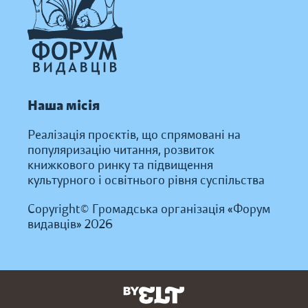
Наша місія
Реалізація проєктів, що спрямовані на
популяризацію читання, розвиток
книжкового ринку та підвищення
культурного і освітнього рівня суспільства
Copyright© Громадська організація «Форум
видавців» 2026