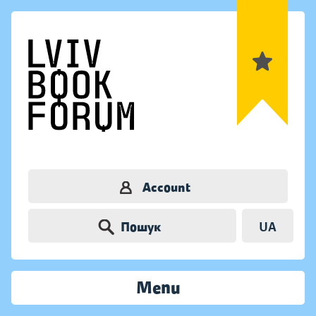
Account
Пошук
UA
Menu