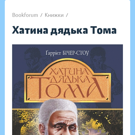
Bookforum
/
Книжки
/
Хатина дядька Тома