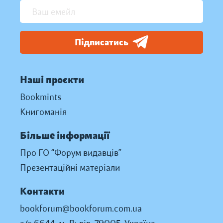
Підписатись
Наші проєкти
Bookmints
Книгоманія
Більше інформації
Про ГО “Форум видавців”
Презентаційні матеріали
Контакти
bookforum@bookforum.com.ua