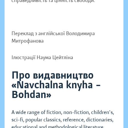
справедливість та цінність свободи.
Переклад з англійської Володимира
Митрофанова
Ілюстрації Наума Цейтліна
Про видавництво
«Navchalna knyha –
Bohdan»
A wide range of fiction, non-fiction, children's,
sci-fi, popular classics, reference, dictionaries,
educational and methodological literature.