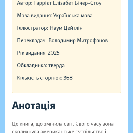
Автор:
Гаррієт Елізабет Бічер-Стоу
Мова видання:
Українська мова
Іллюстратор:
Наум Цейтлін
Перекладач:
Володимир Митрофанов
Рік видання:
2025
Обкладинка:
тверда
Кількість сторінок:
368
Анотація
Це книга, що змінила світ. Свого часу вона
сколихнула американське суспільство і