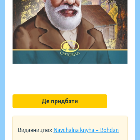
Де придбати
Видавництво:
Navchalna knyha – Bohdan