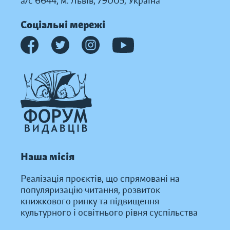
а/с 6644, м. Львів, 79005, Україна
Соціальні мережі
Наша місія
Реалізація проєктів, що спрямовані на
популяризацію читання, розвиток
книжкового ринку та підвищення
культурного і освітнього рівня суспільства