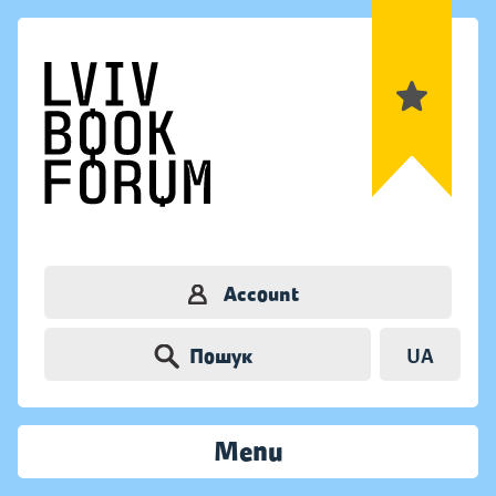
Account
Пошук
UA
Menu