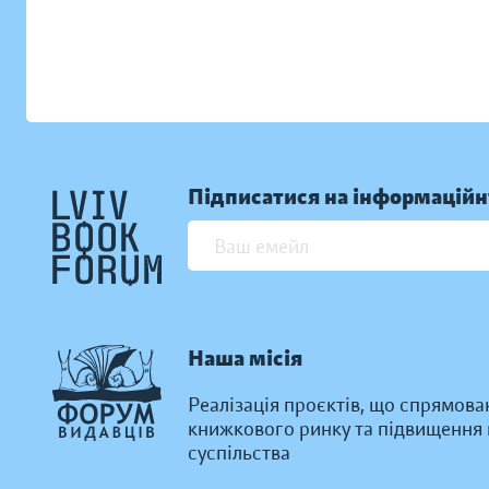
Підписатися на інформаційн
Наша місія
Реалізація проєктів, що спрямова
книжкового ринку та підвищення к
суспільства