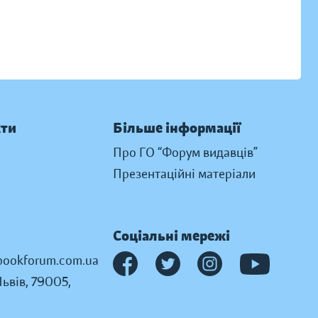
кти
Більше інформації
Про ГО “Форум видавців”
Презентаційні матеріали
Соціальні мережі
ookforum.com.ua
Львів, 79005,