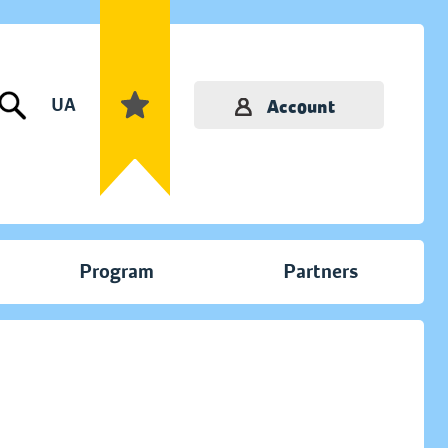
UA
Account
Program
Partners