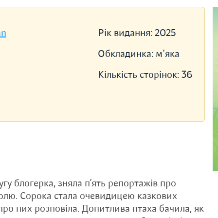
an
Рік видання:
2025
Обкладинка:
м'яка
Кількість сторінок:
36
угу блогерка, зняла п’ять репортажів про
Полю. Сорока стала очевидицею казкових
 про них розповіла. Допитлива птаха бачила, як