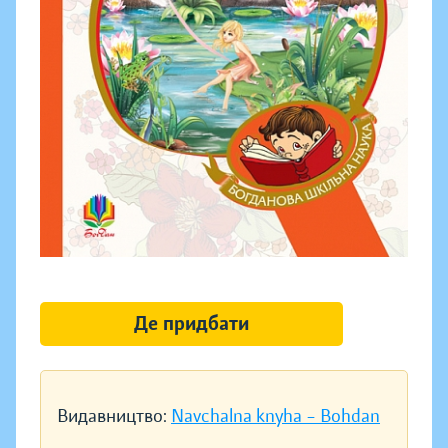
Де придбати
Видавництво:
Navchalna knyha – Bohdan