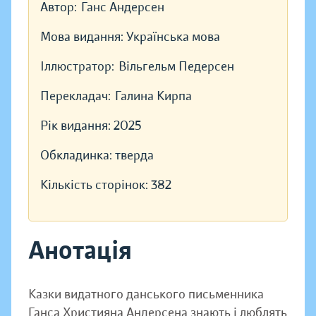
Автор:
Ганс Андерсен
Мова видання:
Українська мова
Іллюстратор:
Вільгельм Педерсен
Перекладач:
Галина Кирпа
Рік видання:
2025
Обкладинка:
тверда
Кількість сторінок:
382
Анотація
Казки видатного данського письменника
Ганса Християна Андерсена знають і люблять