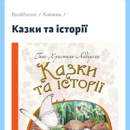
Bookforum
/
Книжки
/
Казки та історії