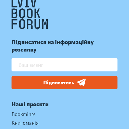
Підписатися на інформаційну
розсилку
Підписатись
Наші проєкти
Bookmints
Книгоманія