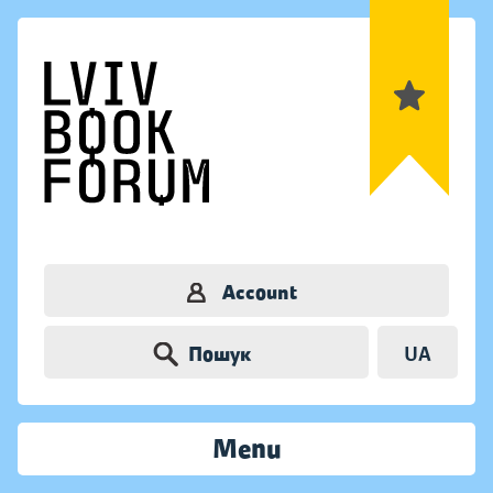
Account
Пошук
UA
Menu