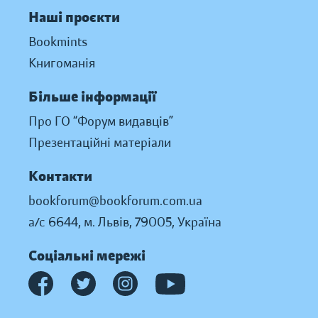
Наші проєкти
Bookmints
Книгоманія
Більше інформації
Про ГО “Форум видавців”
Презентаційні матеріали
Контакти
bookforum@bookforum.com.ua
а/с 6644, м. Львів, 79005, Україна
Соціальні мережі