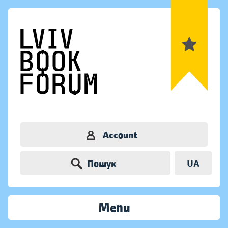
Account
Пошук
UA
Menu