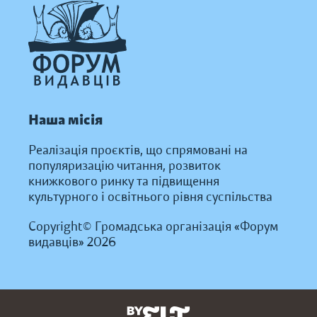
Наша місія
Реалізація проєктів, що спрямовані на
популяризацію читання, розвиток
книжкового ринку та підвищення
культурного і освітнього рівня суспільства
Copyright© Громадська організація «Форум
видавців» 2026