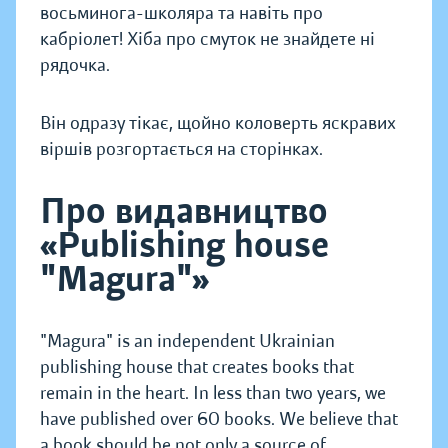
восьминога-школяра та навіть про
кабріолет! Хіба про смуток не знайдете ні
рядочка.
Він одразу тікає, щойно коловерть яскравих
віршів розгортається на сторінках.
Про видавництво
«Publishing house
"Magura"»
"Magura" is an independent Ukrainian
publishing house that creates books that
remain in the heart. In less than two years, we
have published over 60 books. We believe that
a book should be not only a source of