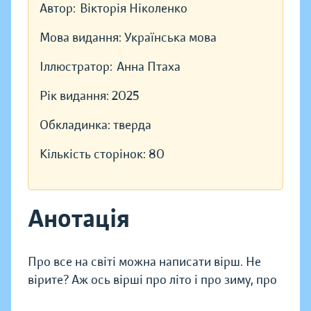
Автор:
Вікторія Ніколенко
Мова видання:
Українська мова
Іллюстратор:
Анна Птаха
Рік видання:
2025
Обкладинка:
тверда
Кількість сторінок:
80
Анотація
Про все на світі можна написати вірш. Не
вірите? Аж ось вірші про літо і про зиму, про