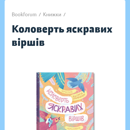
Bookforum
/
Книжки
/
Коловерть яскравих
віршів