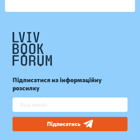
Підписатися на інформаційну
розсилку
Підписатись