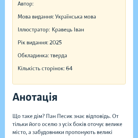
Автор:
Мова видання:
Українська мова
Іллюстратор:
Кравець Іван
Рік видання:
2025
Обкладинка:
тверда
Кількість сторінок:
64
Анотація
Що таке дім? Пан Песик знає відповідь. От
тільки його оселю з усіх боків оточує велике
місто, а забудовники пропонують великі