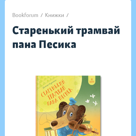
Bookforum
/
Книжки
/
Старенький трамвай
пана Песика