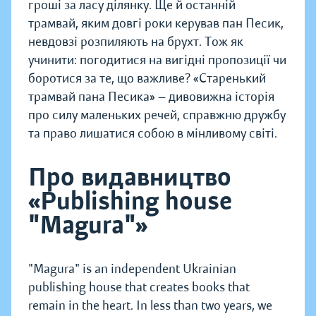
гроші за ласу ділянку. Ще й останній
трамвай, яким довгі роки керував пан Песик,
невдовзі розпиляють на брухт. Тож як
учинити: погодитися на вигідні пропозиції чи
боротися за те, що важливе? «Старенький
трамвай пана Песика» — дивовижна історія
про силу маленьких речей, справжню дружбу
та право лишатися собою в мінливому світі.
Про видавництво
«Publishing house
"Magura"»
"Magura" is an independent Ukrainian
publishing house that creates books that
remain in the heart. In less than two years, we