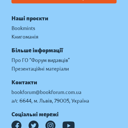
Наші проєкти
Bookmints
Книгоманія
Більше інформації
Про ГО “Форум видавців”
Презентаційні матеріали
Контакти
bookforum@bookforum.com.ua
а/с 6644, м. Львів, 79005, Україна
Соціальні мережі