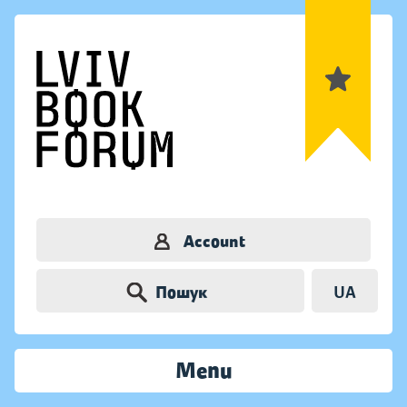
Account
Пошук
UA
Menu