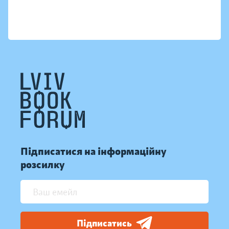
Підписатися на інформаційну
розсилку
Підписатись