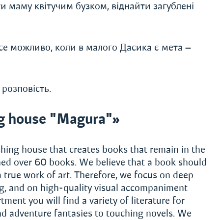
и маму квітучим бузком, віднайти загублені
се можливо, коли в малого Дасика є мета —
 розповість.
g house "Magura"»
hing house that creates books that remain in the
shed over 60 books. We believe that a book should
a true work of art. Therefore, we focus on deep
ing, and on high-quality visual accompaniment
tment you will find a variety of literature for
nd adventure fantasies to touching novels. We