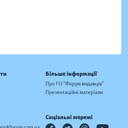
кти
Більше інформації
Про ГО “Форум видавців”
Презентаційні матеріали
Соціальні мережі
ookforum.com.ua