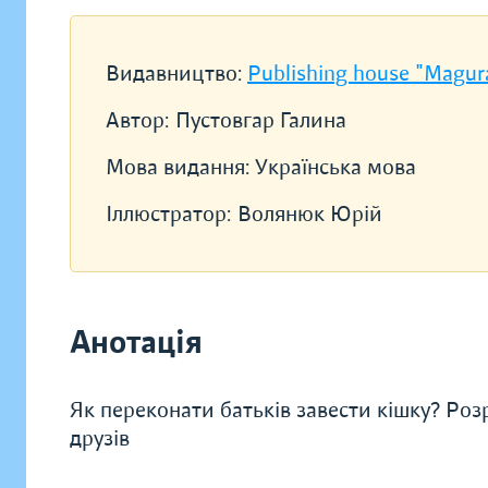
Видавництво:
Publishing house "Magur
Автор:
Пустовгар Галина
Мова видання:
Українська мова
Іллюстратор:
Волянюк Юрій
Анотація
Як переконати батьків завести кішку? Ро
друзів