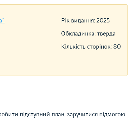
a"
Рік видання:
2025
Обкладинка:
тверда
Кількість сторінок:
80
зробити підступний план, заручитися підмогою