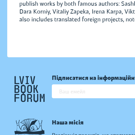
publish works by both famous authors: Sash
Dara Korniy, Vitaliy Zapeka, Irena Karpa, V
also includes translated foreign projects, no
Підписатися на інформаційн
Наша місія