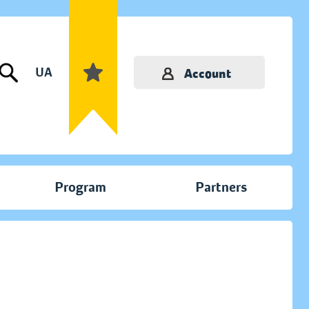
UA
Account
Program
Partners