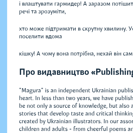
і влаштувати гармидер! А заразом потішит
речі та зрозуміти,
хто може підтримати в скрутну хвилину. У
поселити вдома
кішку! А чому вона потрібна, нехай він сам
Про видавництво «Publishin
"Magura" is an independent Ukrainian publis
heart. In less than two years, we have publi
be not only a source of knowledge, but also 
stories that develop taste and critical think
created by Ukrainian illustrators. In our assor
children and adults - from cheerful poems a