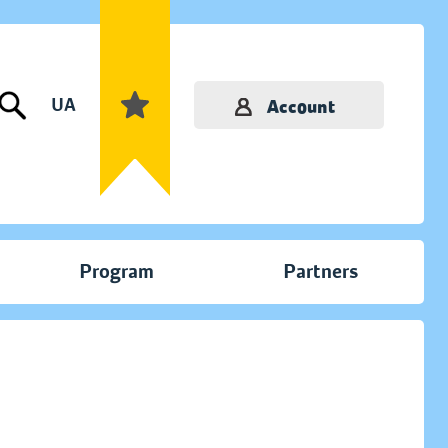
UA
Account
Program
Partners