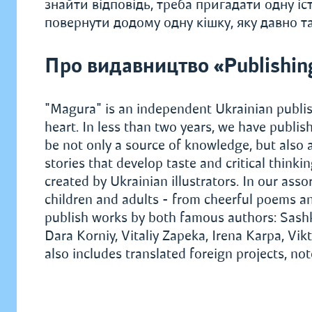
знайти відповідь, треба пригадати одну іс
повернути додому одну кішку, яку давно т
Про видавництво «Publishin
"Magura" is an independent Ukrainian publis
heart. In less than two years, we have publi
be not only a source of knowledge, but also 
stories that develop taste and critical think
created by Ukrainian illustrators. In our assor
children and adults - from cheerful poems a
publish works by both famous authors: Sash
Dara Korniy, Vitaliy Zapeka, Irena Karpa, V
also includes translated foreign projects, no