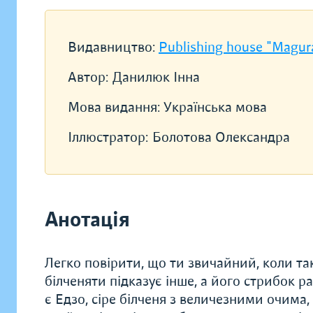
Видавництво:
Publishing house "Magur
Автор:
Данилюк Інна
Мова видання:
Українська мова
Іллюстратор:
Болотова Олександра
Анотація
Легко повірити, що ти звичайний, коли та
білченяти підказує інше, а його стрибок 
є Едзо, сіре білченя з величезними очима