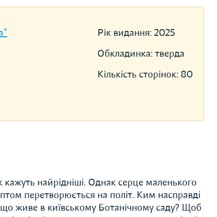
a"
Рік видання:
2025
Обкладинка:
тверда
Кількість сторінок:
80
к кажуть найрідніші. Однак серце маленького
раптом перетворюється на політ. Ким насправді
, що живе в київському Ботанічному саду? Щоб