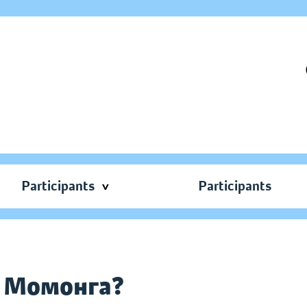
Participants
Participants
о Момонга?