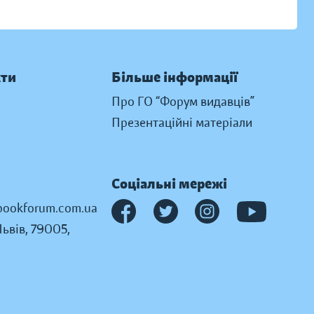
кти
Більше інформації
Про ГО “Форум видавців”
Презентаційні матеріали
Соціальні мережі
ookforum.com.ua
Львів, 79005,