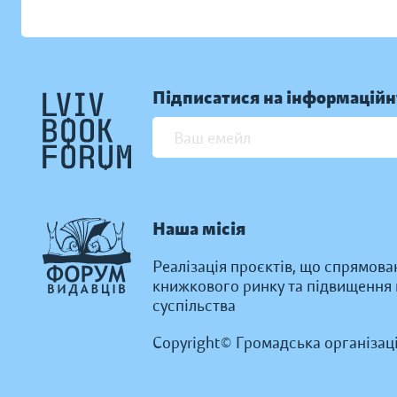
Підписатися на інформаційн
Наша місія
Реалізація проєктів, що спрямова
книжкового ринку та підвищення к
суспільства
Copyright© Громадська організац