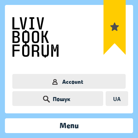
Account
Пошук
UA
Menu