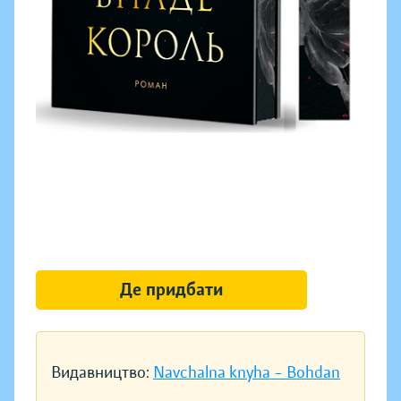
Де придбати
Видавництво:
Navchalna knyha – Bohdan