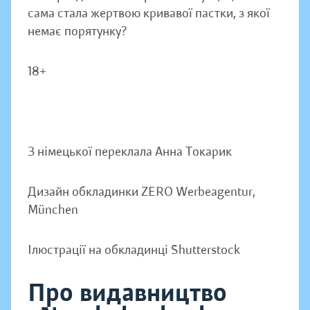
сама стала жертвою кривавої пастки, з якої
немає порятунку?
18+
З німецької переклала Анна Токарик
Дизайн обкладинки ZERO Werbeagentur,
München
Ілюстрації на обкладинці Shutterstock
Про видавництво