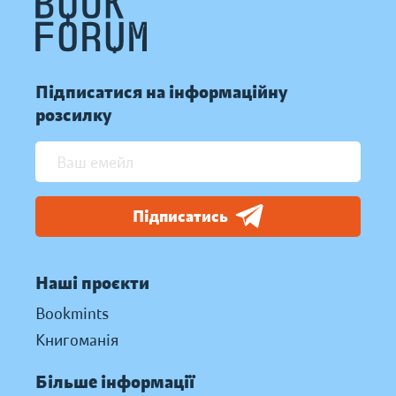
Підписатися на інформаційну
розсилку
Підписатись
Наші проєкти
Bookmints
Книгоманія
Більше інформації