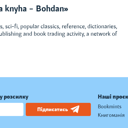
a knyha – Bohdan»
, sci-fi, popular classics, reference, dictionaries,
ublishing and book trading activity, a network of
у розсилку
Наші проє
Bookmints
Підписатись
Книгоманія