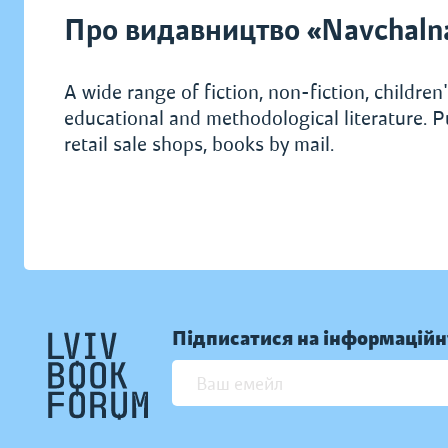
Про видавництво «Navchaln
A wide range of fiction, non-fiction, children's
educational and methodological literature. P
retail sale shops, books by mail.
Підписатися на інформаційн