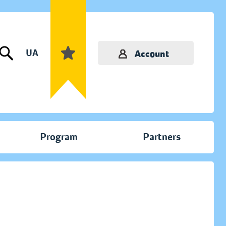
UA
Account
Program
Partners