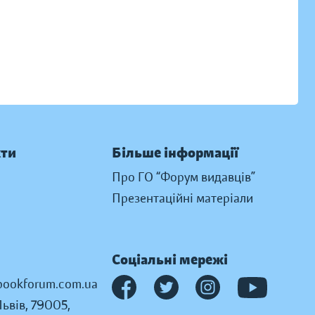
кти
Більше інформації
Про ГО “Форум видавців”
Презентаційні матеріали
Соціальні мережі
ookforum.com.ua
Львів, 79005,