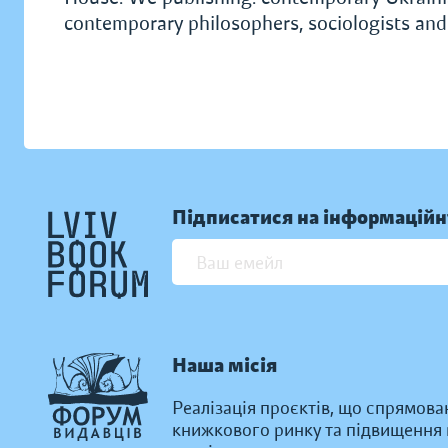
contemporary philosophers, sociologists and p
Підписатися на інформаційн
Наша місія
Реалізація проєктів, що спрямова
книжкового ринку та підвищення к