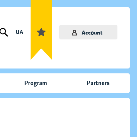
UA
Account
Program
Partners